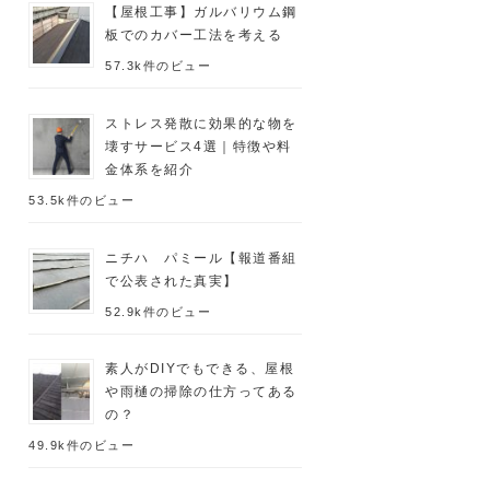
【屋根工事】ガルバリウム鋼
板でのカバー工法を考える
57.3k件のビュー
ストレス発散に効果的な物を
壊すサービス4選｜特徴や料
金体系を紹介
53.5k件のビュー
ニチハ パミール【報道番組
で公表された真実】
52.9k件のビュー
素人がDIYでもできる、屋根
や雨樋の掃除の仕方ってある
の？
49.9k件のビュー