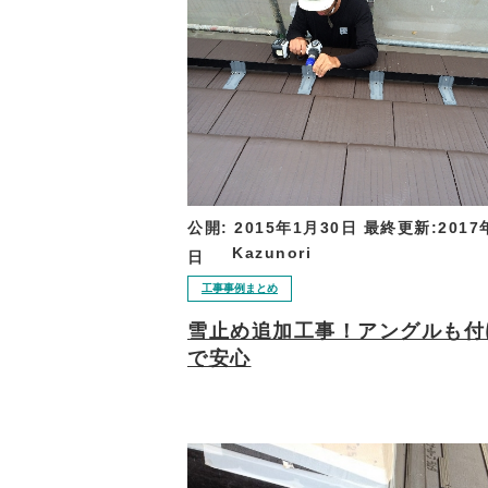
公開:
2015年1月30日
最終更新:
2017
Kazunori
日
工事事例まとめ
雪止め追加工事！アングルも付
で安心