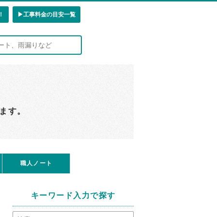
！
▶︎工事料金の目安一覧
ます。
職人ノート
キーワード入力で探す