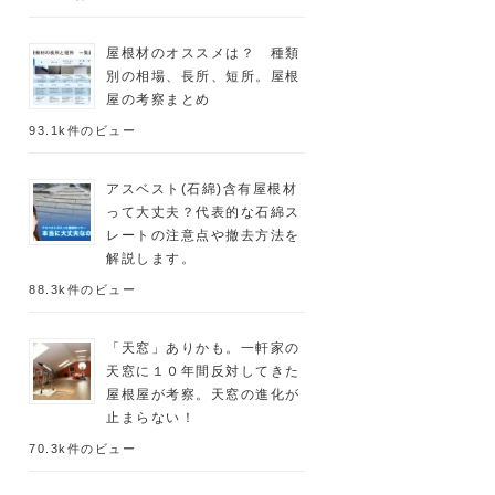
屋根材のオススメは？ 種類
別の相場、長所、短所。屋根
屋の考察まとめ
93.1k件のビュー
アスベスト(石綿)含有屋根材
って大丈夫？代表的な石綿ス
レートの注意点や撤去方法を
解説します。
88.3k件のビュー
「天窓」ありかも。一軒家の
天窓に１０年間反対してきた
屋根屋が考察。天窓の進化が
止まらない！
70.3k件のビュー