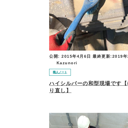
公開:
2015年4月6日
最終更新:
2019
Kazunori
職人ノート
ハイシルバーの和型現場です【
り直し】