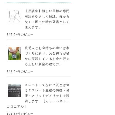
【用語集】難しい屋根の専門
用語をやさしく解説。分から
なくて困った時の辞書として
使えます。
145.6k件のビュー
貧乏人とお金持ちの違いは家
づくりにあり。お金持ちが秘
かに実践しているお金が貯ま
る正しい新築の建て方。
141.8k件のビュー
スレートってなに？瓦とは違
う？スレート屋根の特徴・修
理・メリットデメリットを説
明します！【カラーベスト・
コロニアル】
121.3k件のビュー