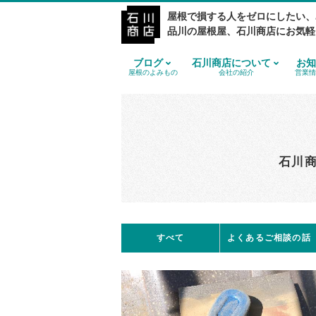
屋根で損する人をゼロにしたい、
品川の屋根屋、石川商店にお気軽
ブログ
石川商店について
お知
屋根のよみもの
会社の紹介
営業情
石川
すべて
よくあるご相談の話