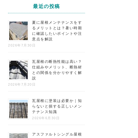
最近の投稿
夏に屋根メンテナンスをす
るメリットとは？暑い時期
に確認したいポイントや注
意点を解説
2026年7月30日
瓦屋根の断熱性能は高い？
仕組みやメリット、断熱材
との関係を分かりやすく解
説
2026年7月20日
瓦屋根に塗装は必要か｜知
らないと損する正しいメン
テナンス知識
2026年6月30日
アスファルトシングル屋根