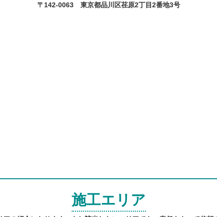
〒142-0063 東京都品川区荏原2丁目2番地3号
施工エリア