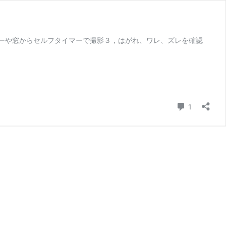
ーや窓からセルフタイマーで撮影３，はがれ、ワレ、ズレを確認
コメント
1