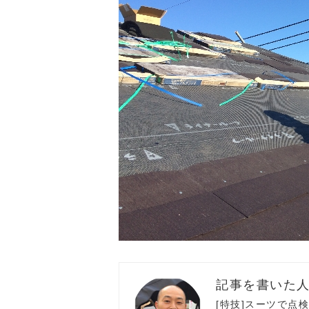
[特技]スーツで点検