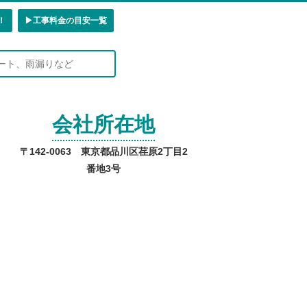
！
▶︎工事料金の目安一覧
会社所在地
〒142-0063 東京都品川区荏原2丁目2
番地3号