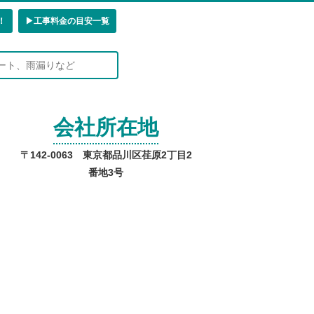
！
▶︎工事料金の目安一覧
会社所在地
〒142-0063 東京都品川区荏原2丁目2
番地3号