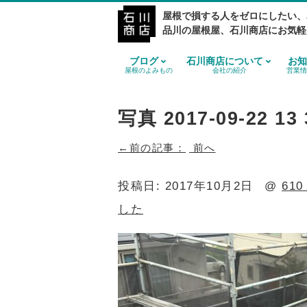
屋根で損する人をゼロにしたい、
品川の屋根屋、石川商店にお気軽
ブログ
石川商店について
お知
屋根のよみもの
会社の紹介
営業情
写真 2017-09-22 13 
前へ
投稿日:
2017年10月2日
@
610
した