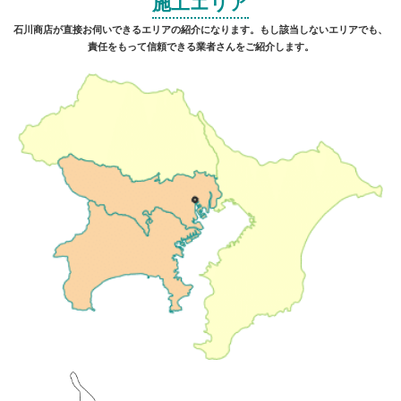
施工エリア
石川商店が直接お伺いできるエリアの紹介になります。もし該当しないエリアでも、
責任をもって信頼できる業者さんをご紹介します。