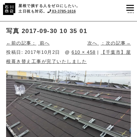
屋根で損する人をゼロにしたい。
土日祝も対応。
03-3785-1616
menu
写真 2017-09-30 10 35 01
前へ
次へ
投稿日:
2017年10月2日
@
610 × 458
|
【千葉市】屋
根葺き替え工事が完了いたしました