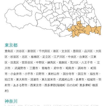
東京都
豊島区・渋谷区・新宿区・千代田区・港区・文京区・墨田区・品川区・大田
区・杉並区・北区 ・板橋区・足立区・江戸川区・中央区・台東区・江東
区・目黒区・世田谷区・中野区・練馬区・葛飾区・荒川区・八王子市 ・ 立
川市 ・ 武蔵野市・ 三鷹市・ 青梅市・ 府中市・ 昭島市・ 調布市 ・ 町田
市・小金井市・小平市・日野市 ・東村山市 ・国分寺市 ・国立市 ・福生市・
狛江市・東大和市・清瀬市・東久留米市・武蔵村山市・多摩市・稲城市・羽
村市・あきる野市・西東京市・西多摩郡(瑞穂町･日の出町･奥多摩町･檜原
村)
神奈川