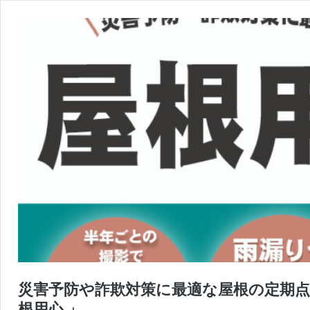
災害予防や詐欺対策に最適な屋根の定期点
根用心 」