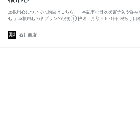
屋根用心についての動画はこちら。 本記事の目次災害予防や詐欺
心 」屋根用心の各プランの説明① 快速 月額４９０円( 税抜 ) 日
石川商店