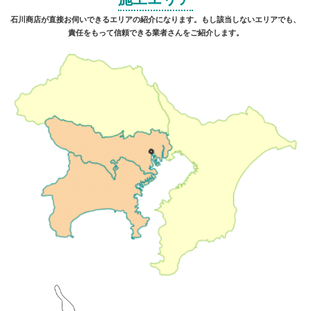
石川商店が直接お伺いできるエリアの紹介になります。もし該当しないエリアでも、
責任をもって信頼できる業者さんをご紹介します。