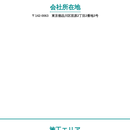
会社所在地
〒142-0063 東京都品川区荏原2丁目2番地3号
施工エリア