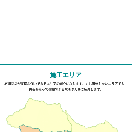
施工エリア
石川商店が直接お伺いできるエリアの紹介になります。もし該当しないエリアでも、
責任をもって信頼できる業者さんをご紹介します。