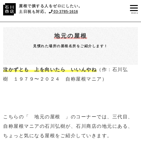
屋根で損する人をゼロにしたい。
土日祝も対応。
03-3785-1616
menu
地元の屋根
見慣れた場所の屋根名所をご紹介します！
泣かずとも 上を向いたら いいんやね
（作：石川弘
樹 １９７９〜２０２４ 自称屋根マニア）
こちらの「 地元の屋根 」のコーナーでは、三代目、
自称屋根マニアの石川弘樹が、石川商店の地元にある、
ちょっと気になる屋根をご紹介していきます。