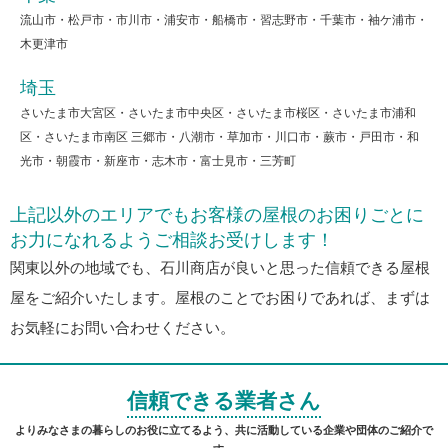
流山市・松戸市・市川市・浦安市・船橋市・習志野市・千葉市・袖ケ浦市・
木更津市
埼玉
さいたま市大宮区・さいたま市中央区・さいたま市桜区・さいたま市浦和
区・さいたま市南区 三郷市・八潮市・草加市・川口市・蕨市・戸田市・和
光市・朝霞市・新座市・志木市・富士見市・三芳町
上記以外のエリアでもお客様の屋根のお困りごとに
お力になれるようご相談お受けします！
関東以外の地域でも、石川商店が良いと思った信頼できる屋根
屋をご紹介いたします。屋根のことでお困りであれば、まずは
お気軽にお問い合わせください。
信頼できる業者さん
よりみなさまの暮らしのお役に立てるよう、共に活動している企業や団体のご紹介で