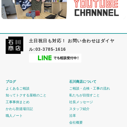
土日祝日も対応！ お問い合わせはダイヤ
ル:03-3785-1616
ブログ
石川商店について
よくあるご相談
ご相談・点検・工事の流れ
知ってトクする屋根のこと
私たちが目指すこと
工事事例まとめ
社長メッセージ
かわら割道場日記
スタッフ紹介
職人ノート
沿革
会社概要