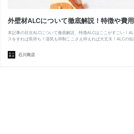
外壁材ALCについて徹底解説！特徴や費
本記事の目次ALCについて徹底解説、特徴ALCはここがすごい！
スをすれば長持ち！湿気も抑制ここさえ抑えれば大丈夫！ALCの短
石川商店