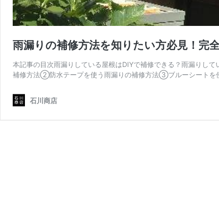
雨漏りの補修方法を知りたい方必見！完
本記事の目次雨漏りしている屋根はDIYで補修できる？雨漏りして
補修方法②防水テープを使う雨漏りの補修方法③ブルーシートを使
石川商店