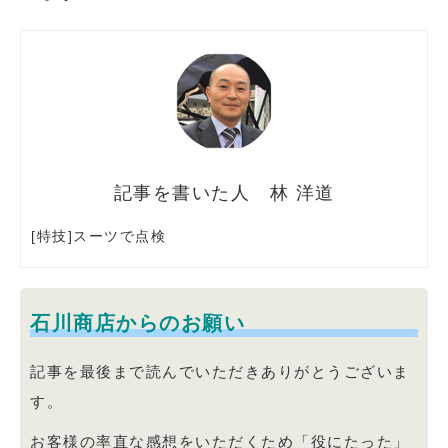
林 洋道
[特技]スーツで点検
石川商店からのお願い
記事を最後まで読んでいただきありがとうございま
す。
お客様の率直な感想をいただくため「役にたった」