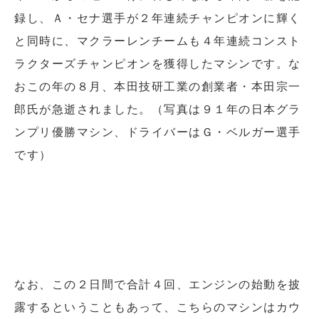
録し、Ａ・セナ選手が２年連続チャンピオンに輝く
と同時に、マクラーレンチームも４年連続コンスト
ラクターズチャンピオンを獲得したマシンです。な
おこの年の８月、本田技研工業の創業者・本田宗一
郎氏が急逝されました。（写真は９１年の日本グラ
ンプリ優勝マシン、ドライバーはＧ・ベルガー選手
です）
なお、この２日間で合計４回、エンジンの始動を披
露するということもあって、こちらのマシンはカウ