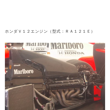
ホンダＶ１２エンジン（型式：ＲＡ１２１Ｅ）