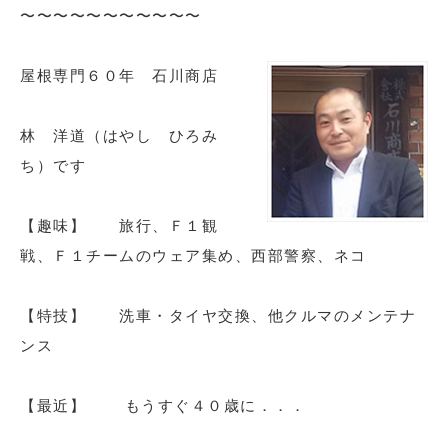
〜〜〜〜〜〜〜〜〜〜〜
屋根専門６０年 石川商店
林 洋道（はやし ひろみ
ち）です
【趣味】 旅行、Ｆ１観
戦、Ｆ１チームのウェア集め、西部警察、ネコ
【特技】 洗車・タイヤ交換、他クルマのメンテナ
ンス
【最近】 もうすぐ４０歳に．．．