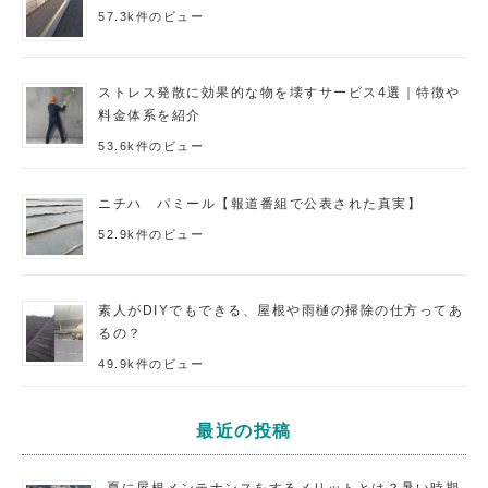
57.3k件のビュー
ストレス発散に効果的な物を壊すサービス4選｜特徴や
料金体系を紹介
53.6k件のビュー
ニチハ パミール【報道番組で公表された真実】
52.9k件のビュー
素人がDIYでもできる、屋根や雨樋の掃除の仕方ってあ
るの？
49.9k件のビュー
最近の投稿
夏に屋根メンテナンスをするメリットとは？暑い時期