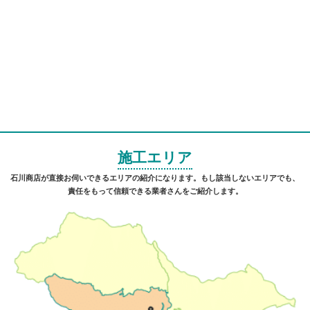
施工エリア
石川商店が直接お伺いできるエリアの紹介になります。もし該当しないエリアでも、
責任をもって信頼できる業者さんをご紹介します。