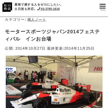
屋根で損する人をゼロにしたい。
土日祝も対応。
03-3785-1616
menu
カテゴリー:
職人ノート
モータースポーツジャパン2014フェステ
ィバル インお台場
公開:
2014年10月27日
最終更新:
2014年11月25日