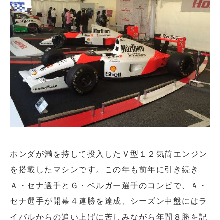
ホンダが満を持して投入したＶ型１２気筒エンジン
を搭載したマシンです。この年も前年に引き続き
Ａ・セナ選手とＧ・ベルガー選手のコンビで、Ａ・
セナ選手が開幕４連勝を達成、シーズン中盤にはラ
イバルからの追い上げに苦しみながら年間８勝を記