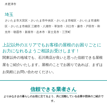
木更津市
埼玉
さいたま市大宮区・さいたま市中央区・さいたま市桜区・さいたま市浦和
区・さいたま市南区 三郷市・八潮市・草加市・川口市・蕨市・戸田市・和
光市・朝霞市・新座市・志木市・富士見市・三芳町
上記以外のエリアでもお客様の屋根のお困りごとに
お力になれるようご相談お受けします！
関東以外の地域でも、石川商店が良いと思った信頼できる屋根
屋をご紹介いたします。屋根のことでお困りであれば、まずは
お気軽にお問い合わせください。
信頼できる業者さん
よりみなさまの暮らしのお役に立てるよう、共に活動している企業や団体のご紹介で
す。