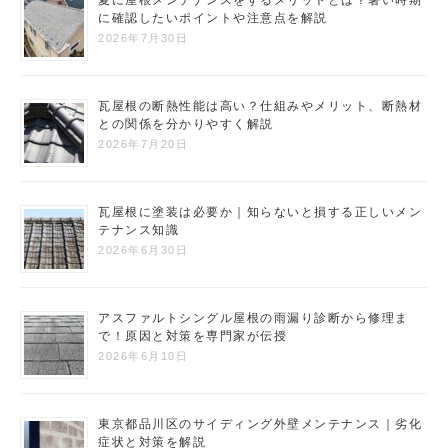
に確認したいポイントや注意点を解説
2026年7月30日
瓦屋根の断熱性能は高い？仕組みやメリット、断熱材
との関係を分かりやすく解説
2026年7月20日
瓦屋根に塗装は必要か｜知らないと損する正しいメン
テナンス知識
2026年6月30日
アスファルトシングル屋根の雨漏り診断から修理ま
で！原因と対策を専門家が伝授
2026年6月10日
東京都品川区のサイディング外壁メンテナンス｜劣化
症状と対策を解説