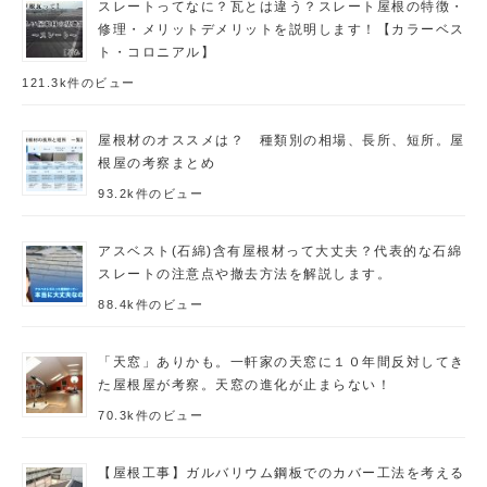
スレートってなに？瓦とは違う？スレート屋根の特徴・
修理・メリットデメリットを説明します！【カラーベス
ト・コロニアル】
121.3k件のビュー
屋根材のオススメは？ 種類別の相場、長所、短所。屋
根屋の考察まとめ
93.2k件のビュー
アスベスト(石綿)含有屋根材って大丈夫？代表的な石綿
スレートの注意点や撤去方法を解説します。
88.4k件のビュー
「天窓」ありかも。一軒家の天窓に１０年間反対してき
た屋根屋が考察。天窓の進化が止まらない！
70.3k件のビュー
【屋根工事】ガルバリウム鋼板でのカバー工法を考える