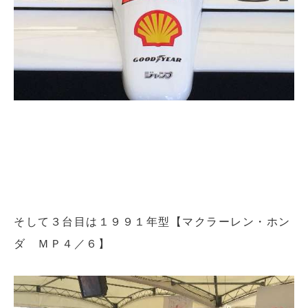
そして３台目は１９９１年型【マクラーレン・ホン
ダ ＭＰ４／６】