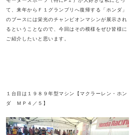
モータースポーツ（特にF１）が大好きな私にとっ
て、来年からＦ１グランプリへ復帰する「ホンダ」
のブースには栄光のチャンピオンマシンが展示され
るということなので、今回はその模様をぜひ皆様に
ご紹介したいと思います。
１台目は１９８９年型マシン【マクラーレン・ホン
ダ ＭＰ４／５】