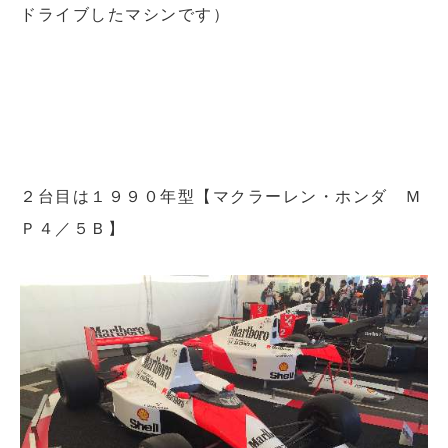
ドライブしたマシンです）
２台目は１９９０年型【マクラーレン・ホンダ Ｍ
Ｐ４／５Ｂ】