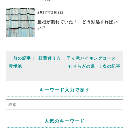
2017年2月2日
屋根が割れていた！ どう対処すればい
い？
紅葉狩り☆
千ヶ滝ハイキングコース
雲場池
せせらぎの道
キーワード入力で探す
人気のキーワード