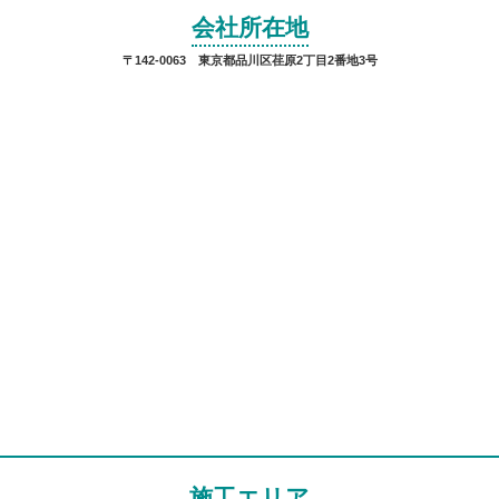
会社所在地
〒142-0063 東京都品川区荏原2丁目2番地3号
施工エリア