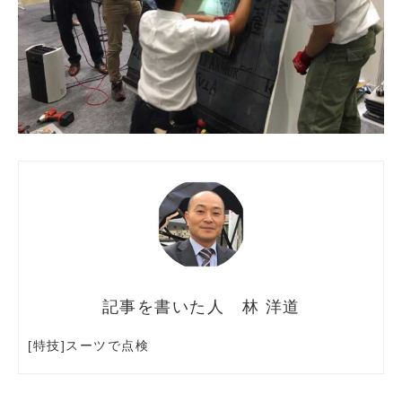
林 洋道
[特技]スーツで点検