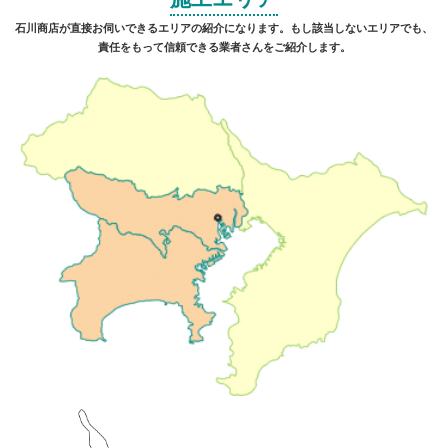
石川商店が直接お伺いできるエリアの紹介になります。もし該当しないエリアでも、
責任をもって信頼できる業者さんをご紹介します。