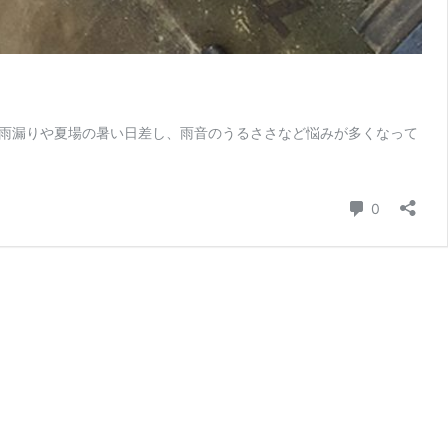
雨漏りや夏場の暑い日差し、雨音のうるささなど悩みが多くなって
コメント
0