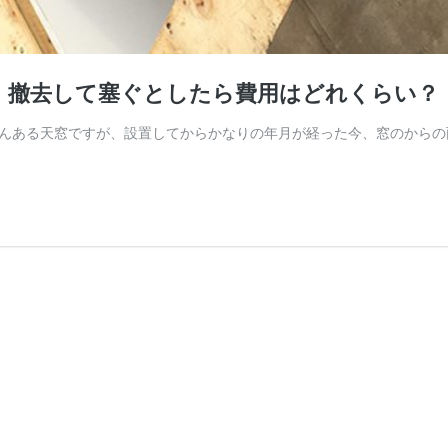
！撤去して塞ぐとしたら費用はどれくらい？
んある天窓ですが、設置してからかなりの年月が経った今、窓のからの