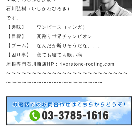
石川弘樹（いしかわひろき）
です。
【趣味】 ワンピース（マンガ）
【目標】 瓦割り世界チャンピオン
【ブーム】 なんだか断りそうだな、、、
【困り事】 寝ても寝ても眠い病
屋根専門石川商店HP：riverstone-roofing.com
〜〜〜〜〜〜〜〜〜〜〜〜〜〜〜〜〜〜〜〜〜〜〜〜
〜〜〜〜〜〜〜〜〜〜〜〜〜〜〜〜〜〜〜