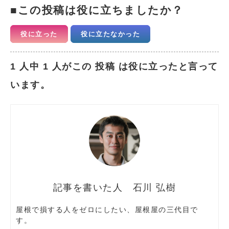
この投稿は役に立ちましたか？
役に立った
役に立たなかった
1 人中 1 人がこの 投稿 は役に立ったと言って
います。
石川 弘樹
屋根で損する人をゼロにしたい、屋根屋の三代目で
す。