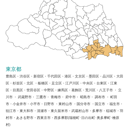
東京都
豊島区・渋谷区・新宿区・千代田区・港区・文京区・墨田区・品川区・大田
区・杉並区・北区 ・板橋区・足立区・江戸川区・中央区・台東区・江東
区・目黒区・世田谷区・中野区・練馬区・葛飾区・荒川区・八王子市 ・ 立
川市 ・ 武蔵野市・ 三鷹市・ 青梅市・ 府中市・ 昭島市・ 調布市 ・ 町田
市・小金井市・小平市・日野市 ・東村山市 ・国分寺市 ・国立市 ・福生市・
狛江市・東大和市・清瀬市・東久留米市・武蔵村山市・多摩市・稲城市・羽
村市・あきる野市・西東京市・西多摩郡(瑞穂町･日の出町･奥多摩町･檜原
村)