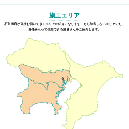
施工エリア
石川商店が直接お伺いできるエリアの紹介になります。もし該当しないエリアでも、
責任をもって信頼できる業者さんをご紹介します。