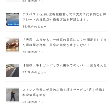
93.1k件のビュー
アスベスト(石綿)含有屋根材って大丈夫？代表的な石綿
スレートの注意点や撤去方法を解説します。
88.4k件のビュー
「天窓」ありかも。一軒家の天窓に１０年間反対してき
た屋根屋が考察。天窓の進化が止まらない！
70.3k件のビュー
【屋根工事】ガルバリウム鋼板でのカバー工法を考える
57.3k件のビュー
ストレス発散に効果的な物を壊すサービス4選｜特徴や
料金体系を紹介
53.5k件のビュー