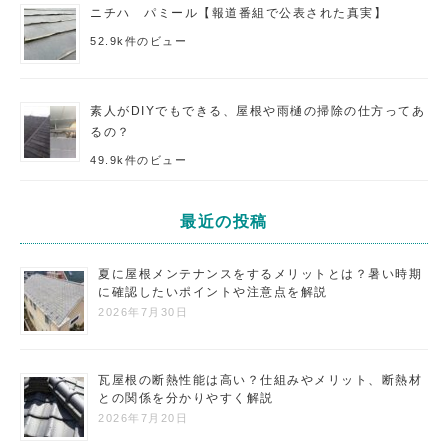
ニチハ パミール【報道番組で公表された真実】
52.9k件のビュー
素人がDIYでもできる、屋根や雨樋の掃除の仕方ってあ
るの？
49.9k件のビュー
最近の投稿
夏に屋根メンテナンスをするメリットとは？暑い時期
に確認したいポイントや注意点を解説
2026年7月30日
瓦屋根の断熱性能は高い？仕組みやメリット、断熱材
との関係を分かりやすく解説
2026年7月20日