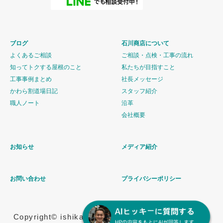
ブログ
石川商店について
よくあるご相談
ご相談・点検・工事の流れ
知ってトクする屋根のこと
私たちが目指すこと
工事事例まとめ
社長メッセージ
かわら割道場日記
スタッフ紹介
職人ノート
沿革
会社概要
お知らせ
メディア紹介
お問い合わせ
プライバシーポリシー
Copyright© ishikawashouten All Rights Reserved.