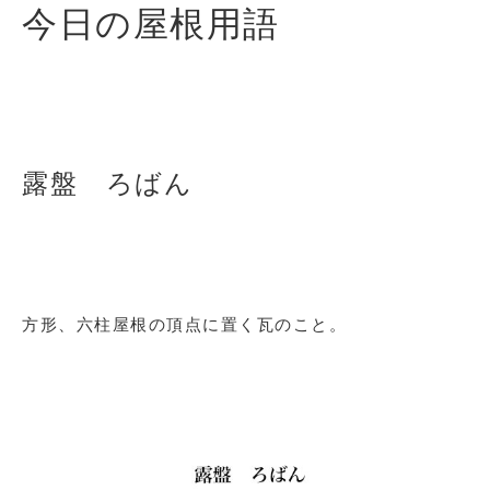
今日の屋根用語
露盤 ろばん
方形、六柱屋根の頂点に置く瓦のこと。