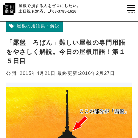
屋根で損する人をゼロにしたい。
土日祝も対応。
03-3785-1616
menu
屋根の用語集・解説
「露盤 ろばん」難しい屋根の専門用語
をやさしく解説。今日の屋根用語！第１
５日目
公開:
2015年4月21日
最終更新:
2016年2月27日