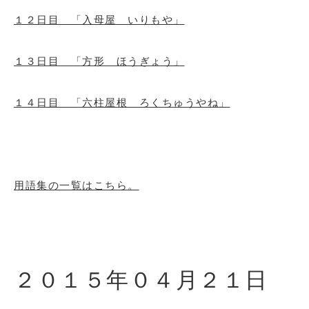
１２日目 「入母屋 いりもや」
１３日目 「方形 ほうぎょう」
１４日目 「六柱屋根 ろくちゅうやね」
用語集の一覧はこちら。
２０１５年０４月２１日