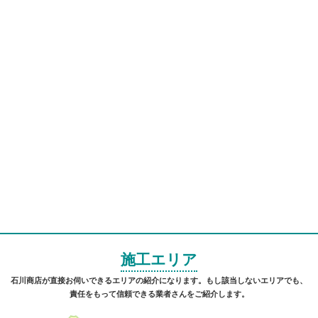
施工エリア
石川商店が直接お伺いできるエリアの紹介になります。もし該当しないエリアでも、
責任をもって信頼できる業者さんをご紹介します。