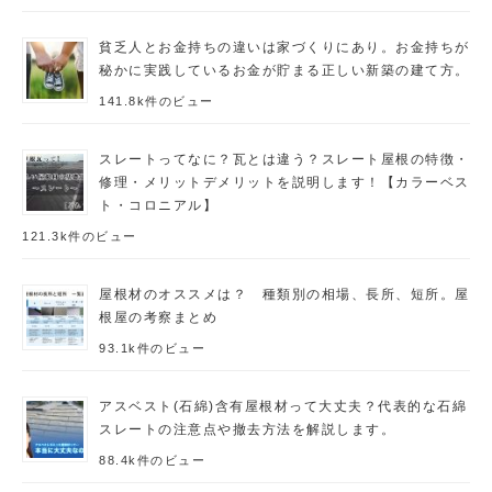
貧乏人とお金持ちの違いは家づくりにあり。お金持ちが
秘かに実践しているお金が貯まる正しい新築の建て方。
141.8k件のビュー
スレートってなに？瓦とは違う？スレート屋根の特徴・
修理・メリットデメリットを説明します！【カラーベス
ト・コロニアル】
121.3k件のビュー
屋根材のオススメは？ 種類別の相場、長所、短所。屋
根屋の考察まとめ
93.1k件のビュー
アスベスト(石綿)含有屋根材って大丈夫？代表的な石綿
スレートの注意点や撤去方法を解説します。
88.4k件のビュー