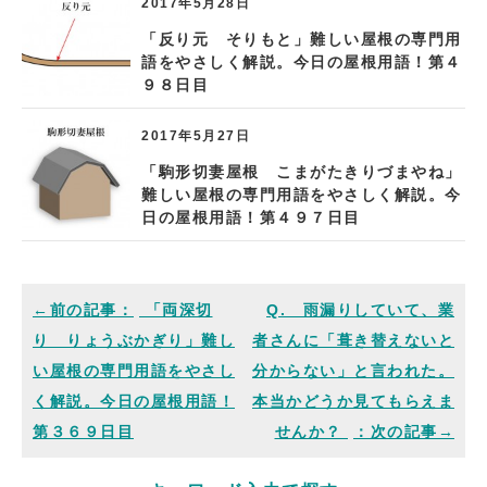
2017年5月28日
「反り元 そりもと」難しい屋根の専門用
語をやさしく解説。今日の屋根用語！第４
９８日目
2017年5月27日
「駒形切妻屋根 こまがたきりづまやね」
難しい屋根の専門用語をやさしく解説。今
日の屋根用語！第４９７日目
「両深切
Q. 雨漏りしていて、業
り りょうぶかぎり」難し
者さんに「葺き替えないと
い屋根の専門用語をやさし
分からない」と言われた。
く解説。今日の屋根用語！
本当かどうか見てもらえま
第３６９日目
せんか？