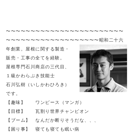
〜〜〜〜〜〜〜〜〜〜〜〜〜〜〜〜〜〜〜〜〜〜〜〜
〜〜〜〜〜〜〜〜〜〜〜〜〜〜〜〜〜〜〜
昭和二十六
年創業。屋根に関する製造・
販売・工事の全てを経験。
屋根専門石川商店の三代目、
１級かわらぶき技能士
石川弘樹（いしかわひろき）
です。
【趣味】 ワンピース（マンガ）
【目標】 瓦割り世界チャンピオン
【ブーム】 なんだか断りそうだな、、、
【困り事】 寝ても寝ても眠い病