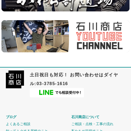
土日祝日も対応！ お問い合わせはダイヤ
ル:03-3785-1616
ブログ
石川商店について
よくあるご相談
ご相談・点検・工事の流れ
知ってトクする屋根のこと
私たちが目指すこと