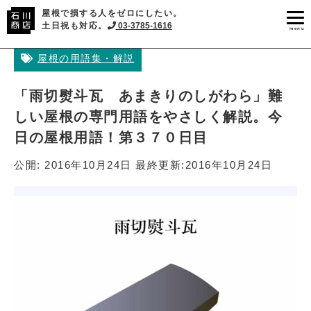
屋根で損する人をゼロにしたい。
土日祝も対応。
03-3785-1616
menu
屋根の用語集・解説
「雨切熨斗瓦 あまきりのしがわら」難
しい屋根の専門用語をやさしく解説。今
日の屋根用語！第３７０日目
公開:
2016年10月24日
最終更新:
2016年10月24日