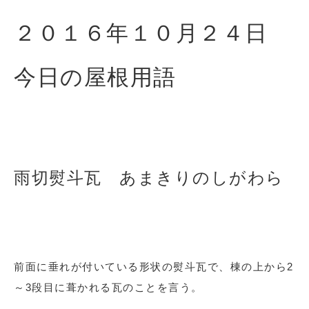
２０１６年１０
月２４日
今日の屋根用語
雨切熨斗瓦 あまきりのしがわら
前面に垂れが付いている形状の熨斗瓦で、棟の上から2
～3段目に葺かれる瓦のことを言う。