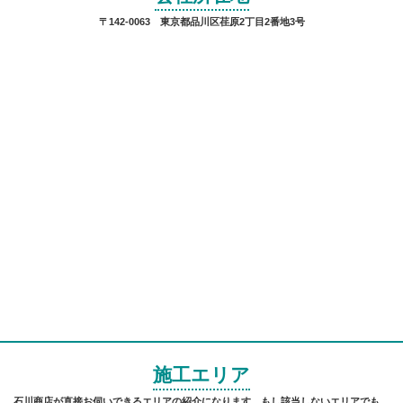
〒142-0063 東京都品川区荏原2丁目2番地3号
施工エリア
石川商店が直接お伺いできるエリアの紹介になります。もし該当しないエリアでも、