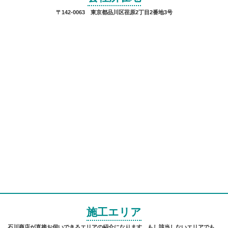
〒142-0063 東京都品川区荏原2丁目2番地3号
施工エリア
石川商店が直接お伺いできるエリアの紹介になります。もし該当しないエリアでも、