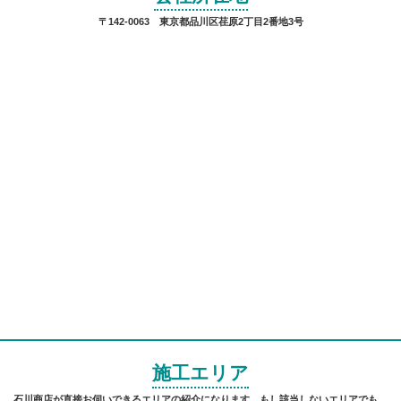
〒142-0063 東京都品川区荏原2丁目2番地3号
施工エリア
石川商店が直接お伺いできるエリアの紹介になります。もし該当しないエリアでも、