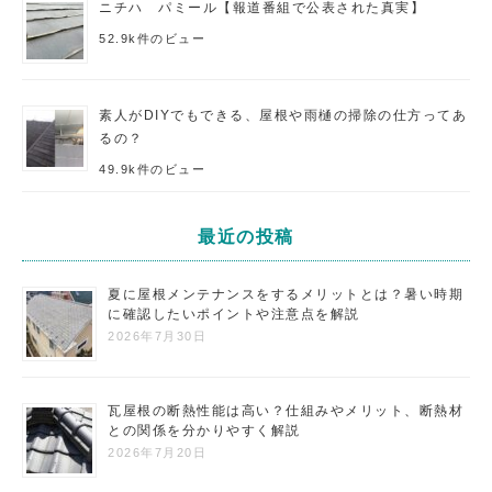
ニチハ パミール【報道番組で公表された真実】
52.9k件のビュー
素人がDIYでもできる、屋根や雨樋の掃除の仕方ってあ
るの？
49.9k件のビュー
最近の投稿
夏に屋根メンテナンスをするメリットとは？暑い時期
に確認したいポイントや注意点を解説
2026年7月30日
瓦屋根の断熱性能は高い？仕組みやメリット、断熱材
との関係を分かりやすく解説
2026年7月20日