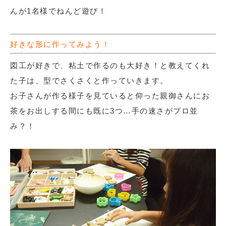
んが1名様でねんど遊び！
好きな形に作ってみよう！
図工が好きで、粘土で作るのも大好き！と教えてくれ
た子は、型でさくさくと作っていきます。
お子さんが作る様子を見ていると仰った親御さんにお
茶をお出しする間にも既に3つ…手の速さがプロ並
み？！