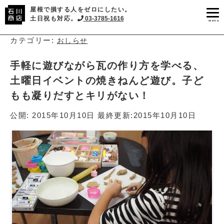
屋根で損する人をゼロにしたい。
土日祝も対応。
03-3785-1616
menu
カテゴリー:
おしらせ
手軽に遊びながら瓦の作り方を学べる、
土曜日イベントの焼きねんど遊び。子ど
もも凝りだすとキリがない！
公開:
2015年10月10日
最終更新:
2015年10月10日