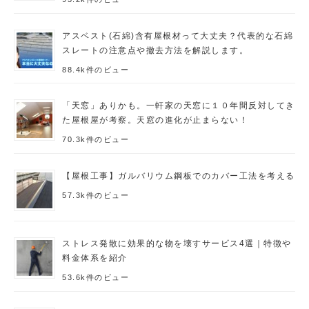
アスベスト(石綿)含有屋根材って大丈夫？代表的な石綿
スレートの注意点や撤去方法を解説します。
88.4k件のビュー
「天窓」ありかも。一軒家の天窓に１０年間反対してき
た屋根屋が考察。天窓の進化が止まらない！
70.3k件のビュー
【屋根工事】ガルバリウム鋼板でのカバー工法を考える
57.3k件のビュー
ストレス発散に効果的な物を壊すサービス4選｜特徴や
料金体系を紹介
53.6k件のビュー