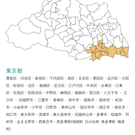
東京都
豊島区・渋谷区・新宿区・千代田区・港区・文京区・墨田区・品川区・大田
区・杉並区・北区 ・板橋区・足立区・江戸川区・中央区・台東区・江東
区・目黒区・世田谷区・中野区・練馬区・葛飾区・荒川区・八王子市 ・ 立
川市 ・ 武蔵野市・ 三鷹市・ 青梅市・ 府中市・ 昭島市・ 調布市 ・ 町田
市・小金井市・小平市・日野市 ・東村山市 ・国分寺市 ・国立市 ・福生市・
狛江市・東大和市・清瀬市・東久留米市・武蔵村山市・多摩市・稲城市・羽
村市・あきる野市・西東京市・西多摩郡(瑞穂町･日の出町･奥多摩町･檜原
村)