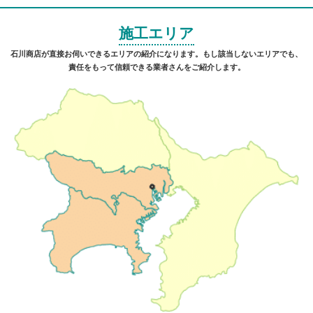
施工エリア
石川商店が直接お伺いできるエリアの紹介になります。もし該当しないエリアでも、
責任をもって信頼できる業者さんをご紹介します。