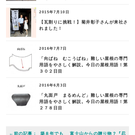
2015年7月10日
【瓦割りに挑戦！】菊井彰子さんが来社さ
れました！
2016年7月7日
「向ばね むこうばね」難しい屋根の専門
用語をやさしく解説。今日の屋根用語！第
３０２日目
2016年6月3日
「丸面戸 まるめんど」難しい屋根の専門
用語をやさしく解説。今日の屋根用語！第
２７８日目
築８年でも
富士山からの贈り物？『忍