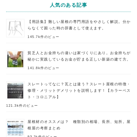
人気のある記事
【用語集】難しい屋根の専門用語をやさしく解説。分か
らなくて困った時の辞書として使えます。
145.7k件のビュー
貧乏人とお金持ちの違いは家づくりにあり。お金持ちが
秘かに実践しているお金が貯まる正しい新築の建て方。
141.8k件のビュー
スレートってなに？瓦とは違う？スレート屋根の特徴・
修理・メリットデメリットを説明します！【カラーベス
ト・コロニアル】
121.3k件のビュー
屋根材のオススメは？ 種類別の相場、長所、短所。屋
根屋の考察まとめ
93.2k件のビュー