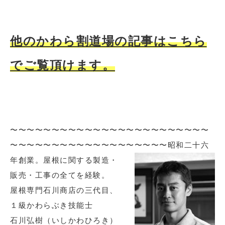
他のかわら割道場の記事はこちら
でご覧頂けます。
〜〜〜〜〜〜〜〜〜〜〜〜〜〜〜〜〜〜〜〜〜〜〜〜
〜〜〜〜〜〜〜〜〜〜〜〜〜〜〜〜〜〜〜
昭和二十六
年創業。屋根に関する製造・
販売・工事の全てを経験。
屋根専門石川商店の三代目、
１級かわらぶき技能士
石川弘樹（いしかわひろき）