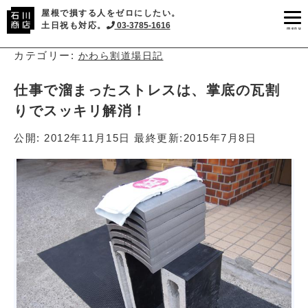
屋根で損する人をゼロにしたい。
土日祝も対応。
03-3785-1616
menu
カテゴリー:
かわら割道場日記
仕事で溜まったストレスは、掌底の瓦割
りでスッキリ解消！
公開:
2012年11月15日
最終更新:
2015年7月8日