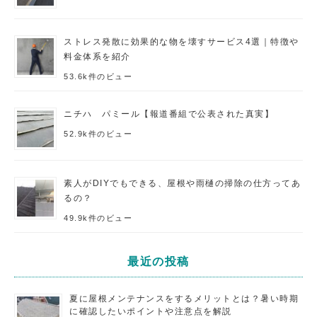
ストレス発散に効果的な物を壊すサービス4選｜特徴や
料金体系を紹介
53.6k件のビュー
ニチハ パミール【報道番組で公表された真実】
52.9k件のビュー
素人がDIYでもできる、屋根や雨樋の掃除の仕方ってあ
るの？
49.9k件のビュー
最近の投稿
夏に屋根メンテナンスをするメリットとは？暑い時期
に確認したいポイントや注意点を解説