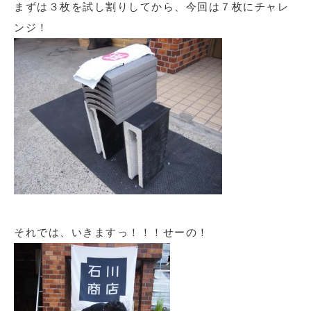
まずは３枚を試し割りしてから、今回は７枚にチャレ
ンジ！
それでは、いきますっ！！！せーの！