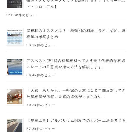
修理・メリットデメリットを説明します！【カラーベス
ト・コロニアル】
121.3k件のビュー
屋根材のオススメは？ 種類別の相場、長所、短所。屋
根屋の考察まとめ
93.2k件のビュー
アスベスト(石綿)含有屋根材って大丈夫？代表的な石綿
スレートの注意点や撤去方法を解説します。
88.4k件のビュー
「天窓」ありかも。一軒家の天窓に１０年間反対してき
た屋根屋が考察。天窓の進化が止まらない！
70.3k件のビュー
【屋根工事】ガルバリウム鋼板でのカバー工法を考える
57.3k件のビュー