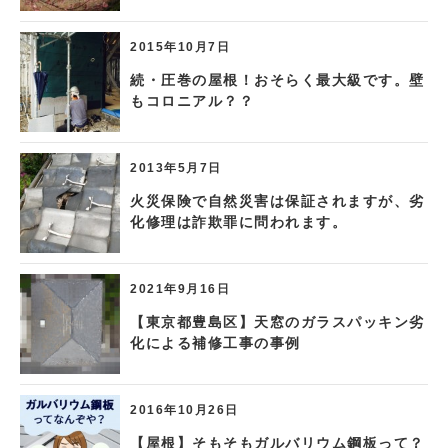
2015年10月7日
続・圧巻の屋根！おそらく最大級です。壁
もコロニアル？？
2013年5月7日
火災保険で自然災害は保証されますが、劣
化修理は詐欺罪に問われます。
2021年9月16日
【東京都豊島区】天窓のガラスパッキン劣
化による補修工事の事例
2016年10月26日
【屋根】そもそもガルバリウム鋼板って？