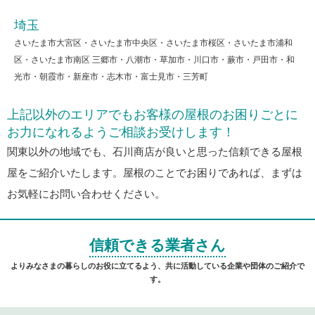
埼玉
さいたま市大宮区・さいたま市中央区・さいたま市桜区・さいたま市浦和
区・さいたま市南区 三郷市・八潮市・草加市・川口市・蕨市・戸田市・和
光市・朝霞市・新座市・志木市・富士見市・三芳町
上記以外のエリアでもお客様の屋根のお困りごとに
お力になれるようご相談お受けします！
関東以外の地域でも、石川商店が良いと思った信頼できる屋根
屋をご紹介いたします。屋根のことでお困りであれば、まずは
お気軽にお問い合わせください。
信頼できる業者さん
よりみなさまの暮らしのお役に立てるよう、共に活動している企業や団体のご紹介で
す。