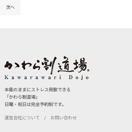
ナ
次へ
ビ
ゲ
ー
シ
ョ
ン
本能のままにストレス発散できる
「かわら割道場」
日曜・祝日は完全予約制です。
運営会社について
/
お問い合わせ