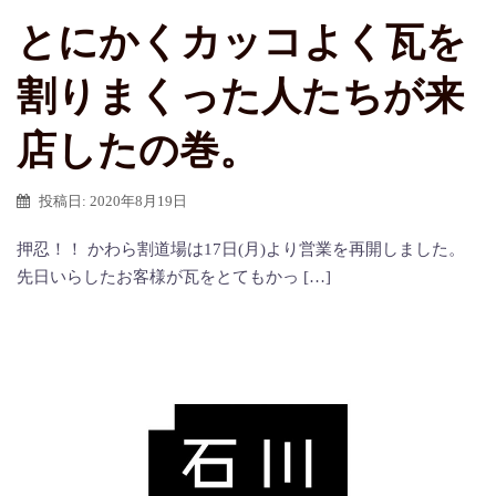
とにかくカッコよく瓦を
割りまくった人たちが来
店したの巻。
投稿日:
2020年8月19日
押忍！！ かわら割道場は17日(月)より営業を再開しました。
先日いらしたお客様が瓦をとてもかっ […]