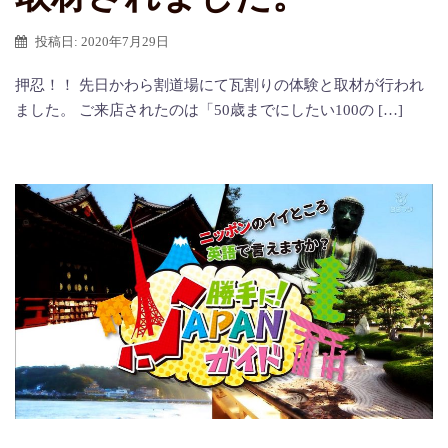
投稿日:
2020年7月29日
押忍！！ 先日かわら割道場にて瓦割りの体験と取材が行われ
ました。 ご来店されたのは「50歳までにしたい100の […]