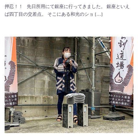
押忍！！ 先日所用にて銀座に行ってきました。 銀座といえ
ば四丁目の交差点。 そこにある和光のショ […]