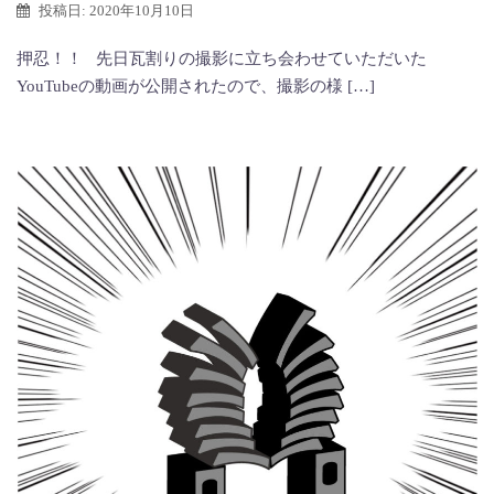
投稿日:
2020年10月10日
押忍！！ 先日瓦割りの撮影に立ち会わせていただいた
YouTubeの動画が公開されたので、撮影の様 […]