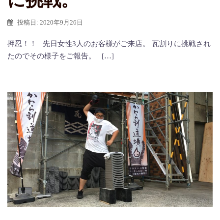
に挑戦。
投稿日:
2020年9月26日
押忍！！ 先日女性3人のお客様がご来店。 瓦割りに挑戦され
たのでその様子をご報告。 […]