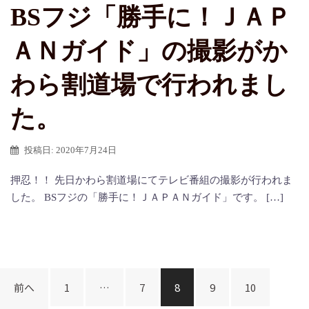
BSフジ「勝手に！ＪＡＰ
ＡＮガイド」の撮影がか
わら割道場で行われまし
た。
投稿日:
2020年7月24日
押忍！！ 先日かわら割道場にてテレビ番組の撮影が行われま
した。 BSフジの「勝手に！ＪＡＰＡＮガイド」です。 […]
投
前へ
1
…
7
8
9
10
稿