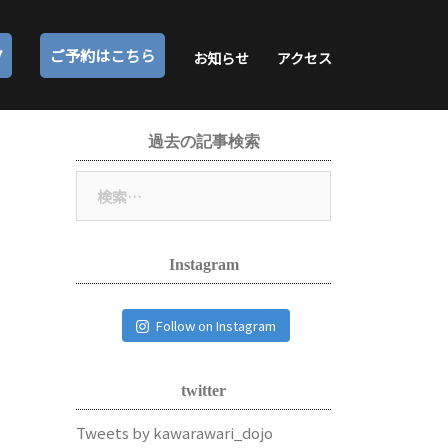
7
ご予約はこちら
お知らせ
アクセス
過去の記事検索
検
索:
Instagram
Follow on Instagram
twitter
Tweets by kawarawari_dojo