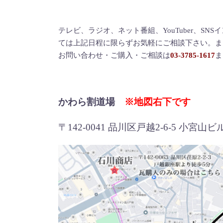
テレビ、ラジオ、ネット番組、YouTuber、S
ては上記日程に限らずお気軽にご相談下さい。ま
お問い合わせ・ご購入・ご相談は
03-3785-1617
ま
かわら割道場
※地図右下です
〒142-0041 品川区戸越2-6-5 小宮山ビ