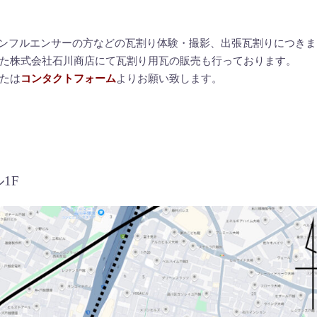
NSインフルエンサーの方などの瓦割り体験・撮影、出張瓦割りにつき
た株式会社石川商店にて瓦割り用瓦の販売も行っております。
たは
コンタクトフォーム
よりお願い致します。
ル1F