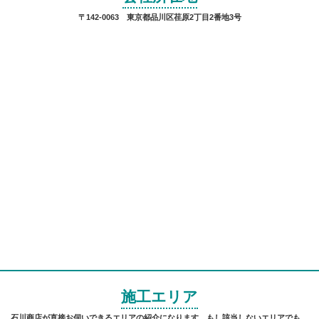
〒142-0063 東京都品川区荏原2丁目2番地3号
施工エリア
石川商店が直接お伺いできるエリアの紹介になります。もし該当しないエリアでも、