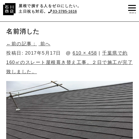
屋根で損する人をゼロにしたい。
土日祝も対応。
03-3785-1616
menu
名前消した
前へ
投稿日:
2017年5月17日
@
610 × 458
|
千葉県で約
160㎡のスレート屋根葺き替え工事。２日で施工が完了
致しました。