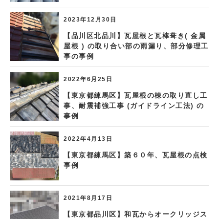
2023年12月30日
【品川区北品川】瓦屋根と瓦棒葺き( 金属
屋根 ) の取り合い部の雨漏り、部分修理工
事の事例
2022年6月25日
【東京都練馬区】瓦屋根の棟の取り直し工
事、耐震補強工事 (ガイドライン工法) の
事例
2022年4月13日
【東京都練馬区】築６０年、瓦屋根の点検
事例
2021年8月17日
【東京都品川区】和瓦からオークリッジス