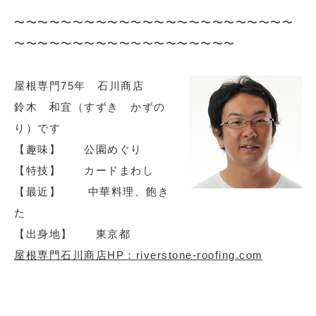
〜〜〜〜〜〜〜〜〜〜〜〜〜〜〜〜〜〜〜〜〜〜〜〜
〜〜〜〜〜〜〜〜〜〜〜〜〜〜〜〜〜〜〜
屋根専門75年 石川商店
鈴木 和宜（すずき かずの
り）です
【趣味】 公園めぐり
【特技】 カードまわし
【最近】 中華料理、飽き
た
【出身地】 東京都
屋根専門石川商店HP：riverstone-roofing.com