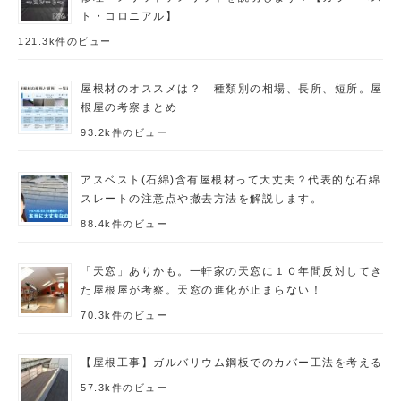
ト・コロニアル】
121.3k件のビュー
屋根材のオススメは？ 種類別の相場、長所、短所。屋
根屋の考察まとめ
93.2k件のビュー
アスベスト(石綿)含有屋根材って大丈夫？代表的な石綿
スレートの注意点や撤去方法を解説します。
88.4k件のビュー
「天窓」ありかも。一軒家の天窓に１０年間反対してき
た屋根屋が考察。天窓の進化が止まらない！
70.3k件のビュー
【屋根工事】ガルバリウム鋼板でのカバー工法を考える
57.3k件のビュー