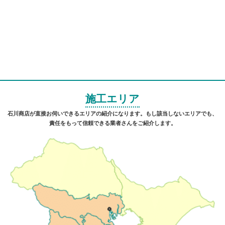
施工エリア
石川商店が直接お伺いできるエリアの紹介になります。もし該当しないエリアでも、
責任をもって信頼できる業者さんをご紹介します。