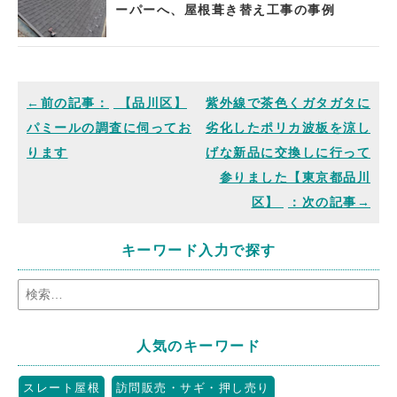
ーパーへ、屋根葺き替え工事の事例
【品川区】
紫外線で茶色くガタガタに
パミールの調査に伺ってお
劣化したポリカ波板を涼し
ります
げな新品に交換しに行って
参りました【東京都品川
区】
キーワード入力で探す
人気のキーワード
スレート屋根
訪問販売・サギ・押し売り