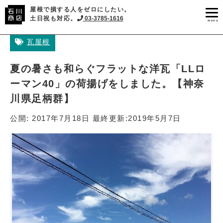
屋根で損する人をゼロにしたい。
土日祝も対応。
03-3785-1616
menu
瓦屋根
夏の暑さも和らぐフラットな洋瓦「LLロ
ーマン40」の荷揚げをしました。【神奈
川県足柄群】
公開:
2017年7月18日
最終更新:
2019年5月7日