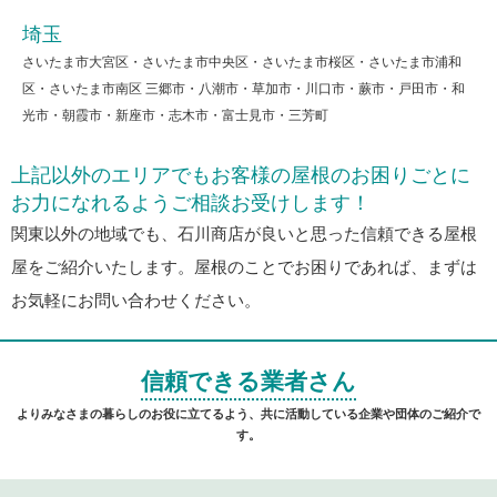
埼玉
さいたま市大宮区・さいたま市中央区・さいたま市桜区・さいたま市浦和
区・さいたま市南区 三郷市・八潮市・草加市・川口市・蕨市・戸田市・和
光市・朝霞市・新座市・志木市・富士見市・三芳町
上記以外のエリアでもお客様の屋根のお困りごとに
お力になれるようご相談お受けします！
関東以外の地域でも、石川商店が良いと思った信頼できる屋根
屋をご紹介いたします。屋根のことでお困りであれば、まずは
お気軽にお問い合わせください。
信頼できる業者さん
よりみなさまの暮らしのお役に立てるよう、共に活動している企業や団体のご紹介で
す。