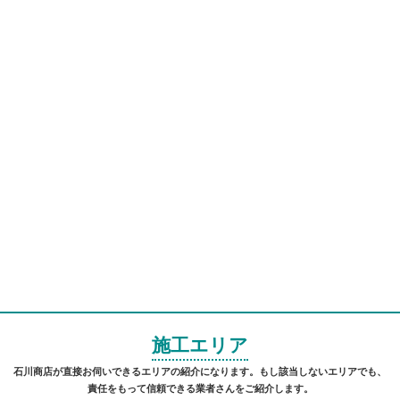
施工エリア
石川商店が直接お伺いできるエリアの紹介になります。もし該当しないエリアでも、
責任をもって信頼できる業者さんをご紹介します。