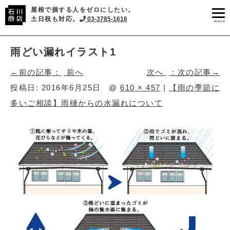
屋根で損する人をゼロにしたい。
土日祝も対応。
03-3785-1616
menu
雨どい漏れイラスト1
前へ
次へ
投稿日:
2016年6月25日
@
610 × 457
|
【雨の季節に
多いご相談】雨樋からの水漏れについて