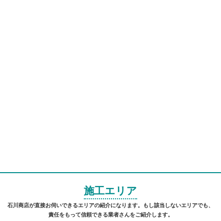
施工エリア
石川商店が直接お伺いできるエリアの紹介になります。もし該当しないエリアでも、
責任をもって信頼できる業者さんをご紹介します。