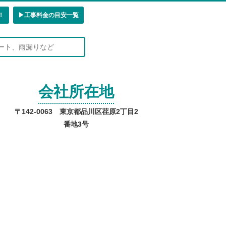
！
▶︎工事料金の目安一覧
会社所在地
〒142-0063 東京都品川区荏原2丁目2
番地3号