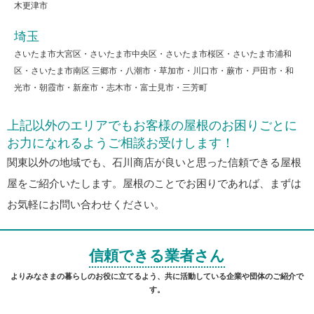
木更津市
埼玉
さいたま市大宮区・さいたま市中央区・さいたま市桜区・さいたま市浦和
区・さいたま市南区 三郷市・八潮市・草加市・川口市・蕨市・戸田市・和
光市・朝霞市・新座市・志木市・富士見市・三芳町
上記以外のエリアでもお客様の屋根のお困りごとに
お力になれるようご相談お受けします！
関東以外の地域でも、石川商店が良いと思った信頼できる屋根
屋をご紹介いたします。屋根のことでお困りであれば、まずは
お気軽にお問い合わせください。
信頼できる業者さん
よりみなさまの暮らしのお役に立てるよう、共に活動している企業や団体のご紹介で
す。