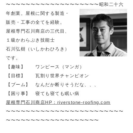
〜〜〜〜〜〜〜〜〜〜〜〜〜〜〜〜〜〜〜
昭和二十六
年創業。屋根に関する製造・
販売・工事の全てを経験。
屋根専門石川商店の三代目、
１級かわらぶき技能士
石川弘樹（いしかわひろき）
です。
【趣味】 ワンピース（マンガ）
【目標】 瓦割り世界チャンピオン
【ブーム】 なんだか断りそうだな、、、
【困り事】 寝ても寝ても眠い病
屋根専門石川商店HP：riverstone-roofing.com
〜〜〜〜〜〜〜〜〜〜〜〜〜〜〜〜〜〜〜〜〜〜〜〜
〜〜〜〜〜〜〜〜〜〜〜〜〜〜〜〜〜〜〜