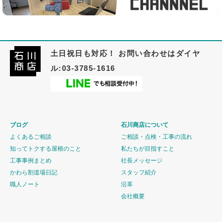
土日祝日も対応！ お問い合わせはダイヤ
ル:03-3785-1616
ブログ
石川商店について
よくあるご相談
ご相談・点検・工事の流れ
知ってトクする屋根のこと
私たちが目指すこと
工事事例まとめ
社長メッセージ
かわら割道場日記
スタッフ紹介
職人ノート
沿革
会社概要