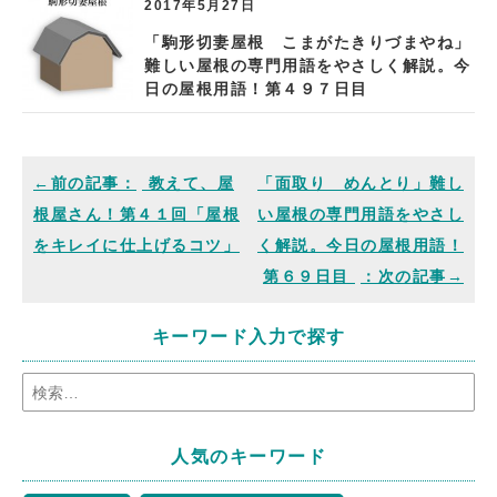
2017年5月27日
「駒形切妻屋根 こまがたきりづまやね」
難しい屋根の専門用語をやさしく解説。今
日の屋根用語！第４９７日目
教えて、屋
「面取り めんとり」難し
根屋さん！第４１回「屋根
い屋根の専門用語をやさし
をキレイに仕上げるコツ」
く解説。今日の屋根用語！
第６９日目
キーワード入力で探す
人気のキーワード