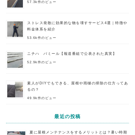
57.3k件のビュー
ストレス発散に効果的な物を壊すサービス4選｜特徴や
料金体系を紹介
53.6k件のビュー
ニチハ パミール【報道番組で公表された真実】
52.9k件のビュー
素人がDIYでもできる、屋根や雨樋の掃除の仕方ってあ
るの？
49.9k件のビュー
最近の投稿
夏に屋根メンテナンスをするメリットとは？暑い時期