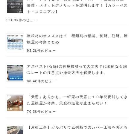
修理・メリットデメリットを説明します！【カラーベス
ト・コロニアル】
121.3k件のビュー
屋根材のオススメは？ 種類別の相場、長所、短所。屋
根屋の考察まとめ
93.2k件のビュー
アスベスト(石綿)含有屋根材って大丈夫？代表的な石綿
スレートの注意点や撤去方法を解説します。
88.4k件のビュー
「天窓」ありかも。一軒家の天窓に１０年間反対してき
た屋根屋が考察。天窓の進化が止まらない！
70.3k件のビュー
【屋根工事】ガルバリウム鋼板でのカバー工法を考える