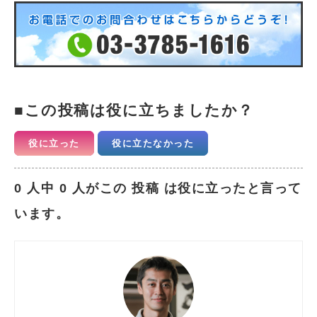
この投稿は役に立ちましたか？
役に立った
役に立たなかった
0 人中 0 人がこの 投稿 は役に立ったと言って
います。