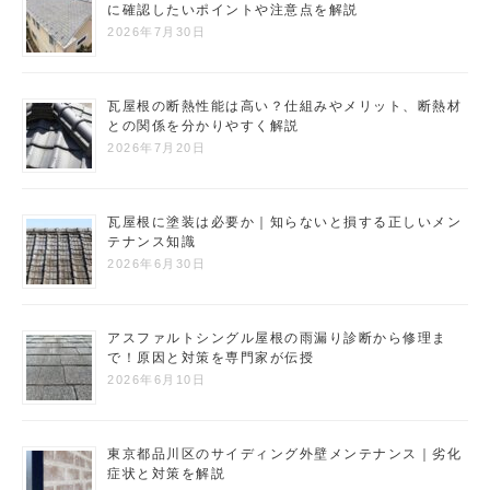
に確認したいポイントや注意点を解説
2026年7月30日
瓦屋根の断熱性能は高い？仕組みやメリット、断熱材
との関係を分かりやすく解説
2026年7月20日
瓦屋根に塗装は必要か｜知らないと損する正しいメン
テナンス知識
2026年6月30日
アスファルトシングル屋根の雨漏り診断から修理ま
で！原因と対策を専門家が伝授
2026年6月10日
東京都品川区のサイディング外壁メンテナンス｜劣化
症状と対策を解説