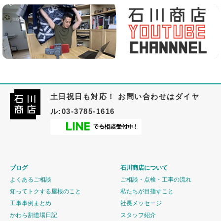
土日祝日も対応！ お問い合わせはダイヤ
ル:03-3785-1616
ブログ
石川商店について
よくあるご相談
ご相談・点検・工事の流れ
知ってトクする屋根のこと
私たちが目指すこと
工事事例まとめ
社長メッセージ
かわら割道場日記
スタッフ紹介