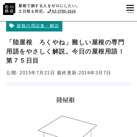
屋根で損する人をゼロにしたい。
土日祝も対応。
03-3785-1616
menu
屋根の用語集・解説
「陸屋根 ろくやね」難しい屋根の専門
用語をやさしく解説。今日の屋根用語！
第７５日目
公開:
2015年7月21日
最終更新:
2016年3月7日