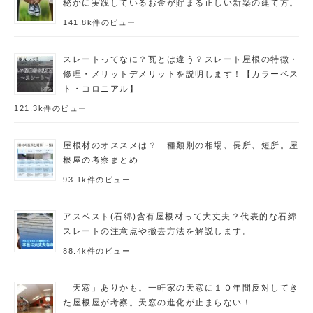
秘かに実践しているお金が貯まる正しい新築の建て方。
141.8k件のビュー
スレートってなに？瓦とは違う？スレート屋根の特徴・
修理・メリットデメリットを説明します！【カラーベス
ト・コロニアル】
121.3k件のビュー
屋根材のオススメは？ 種類別の相場、長所、短所。屋
根屋の考察まとめ
93.1k件のビュー
アスベスト(石綿)含有屋根材って大丈夫？代表的な石綿
スレートの注意点や撤去方法を解説します。
88.4k件のビュー
「天窓」ありかも。一軒家の天窓に１０年間反対してき
た屋根屋が考察。天窓の進化が止まらない！