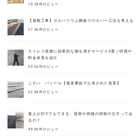
70.3k件のビュー
【屋根工事】ガルバリウム鋼板でのカバー工法を考える
57.3k件のビュー
ストレス発散に効果的な物を壊すサービス4選｜特徴や
料金体系を紹介
53.5k件のビュー
ニチハ パミール【報道番組で公表された真実】
52.9k件のビュー
素人がDIYでもできる、屋根や雨樋の掃除の仕方ってあ
るの？
49.9k件のビュー