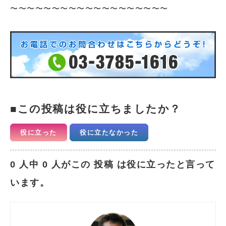
〜〜〜〜〜〜〜〜〜〜〜〜〜〜〜〜〜〜〜
この投稿は役に立ちましたか？
役に立った
役に立たなかった
0 人中 0 人がこの 投稿 は役に立ったと言って
います。