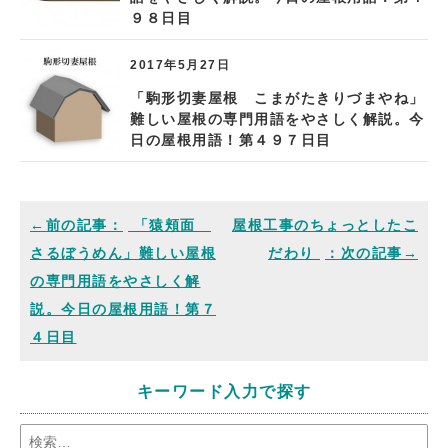
９８日目
2017年5月27日
「駒形切妻屋根 こまがたきりづまやね」
難しい屋根の専門用語をやさしく解説。今
日の屋根用語！第４９７日目
「猿頬面
屋根工事のちょっとしたこ
さるぼうめん」難しい屋根
だわり
の専門用語をやさしく解
説。今日の屋根用語！第７
４日目
キーワード入力で探す