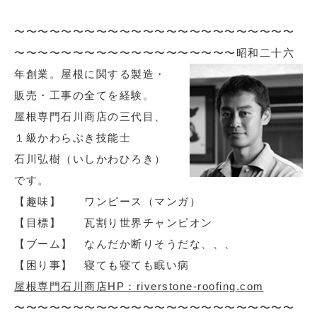
〜〜〜〜〜〜〜〜〜〜〜〜〜〜〜〜〜〜〜〜〜〜〜〜
〜〜〜〜〜〜〜〜〜〜〜〜〜〜〜〜〜〜〜
昭和二十六
年創業。屋根に関する製造・
販売・工事の全てを経験。
屋根専門石川商店の三代目、
１級かわらぶき技能士
石川弘樹（いしかわひろき）
です。
【趣味】 ワンピース（マンガ）
【目標】 瓦割り世界チャンピオン
【ブーム】 なんだか断りそうだな、、、
【困り事】 寝ても寝ても眠い病
屋根専門石川商店HP：riverstone-roofing.com
〜〜〜〜〜〜〜〜〜〜〜〜〜〜〜〜〜〜〜〜〜〜〜〜