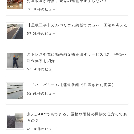
た屋根屋が考察。天窓の進化が止まらない！
70.3k件のビュー
【屋根工事】ガルバリウム鋼板でのカバー工法を考える
57.3k件のビュー
ストレス発散に効果的な物を壊すサービス4選｜特徴や
料金体系を紹介
53.5k件のビュー
ニチハ パミール【報道番組で公表された真実】
52.9k件のビュー
素人がDIYでもできる、屋根や雨樋の掃除の仕方ってあ
るの？
49.9k件のビュー