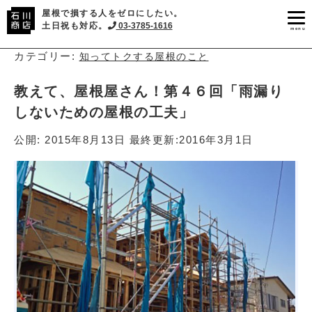
屋根で損する人をゼロにしたい。
土日祝も対応。
03-3785-1616
menu
カテゴリー:
知ってトクする屋根のこと
教えて、屋根屋さん！第４６回「雨漏り
しないための屋根の工夫」
公開:
2015年8月13日
最終更新:
2016年3月1日