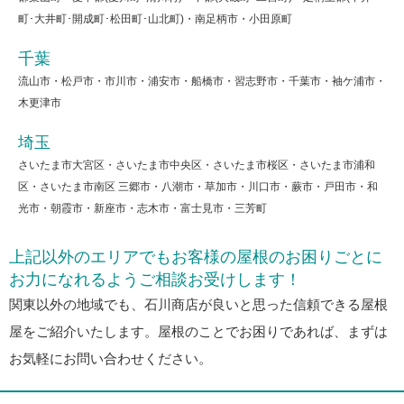
町･大井町･開成町･松田町･山北町)・南足柄市・小田原町
千葉
流山市・松戸市・市川市・浦安市・船橋市・習志野市・千葉市・袖ケ浦市・
木更津市
埼玉
さいたま市大宮区・さいたま市中央区・さいたま市桜区・さいたま市浦和
区・さいたま市南区 三郷市・八潮市・草加市・川口市・蕨市・戸田市・和
光市・朝霞市・新座市・志木市・富士見市・三芳町
上記以外のエリアでもお客様の屋根のお困りごとに
お力になれるようご相談お受けします！
関東以外の地域でも、石川商店が良いと思った信頼できる屋根
屋をご紹介いたします。屋根のことでお困りであれば、まずは
お気軽にお問い合わせください。