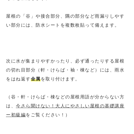
屋根の「谷」や接合部分、隅の部分など雨漏りしやす
い部分には、防水シートを複数枚貼って備えます。
次に水が集まりやすかったり、必ず通ったりする屋根
の切れ目部分（軒・けらば・袖・棟など）には、雨水
をはね返す
金属
を取り付けます。
（谷・軒・けらば・棟などの屋根用語が分からない方
は、
今さら聞けない！大人にやさしい屋根の基礎講座
ー初級編
をご覧ください！）