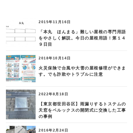
2015年11月16日
「本丸 ほんまる」難しい屋根の専門用語
をやさしく解説。今日の屋根用語！第１４
９日目
2018年10月14日
火災保険で台風や大雪の屋根修理ができま
す。でも詐欺やトラブルに注意
2022年8月18日
【東京都世田谷区】雨漏りするトステムの
天窓をベルックスの開閉式に交換した工事
の事例
2016年2月24日