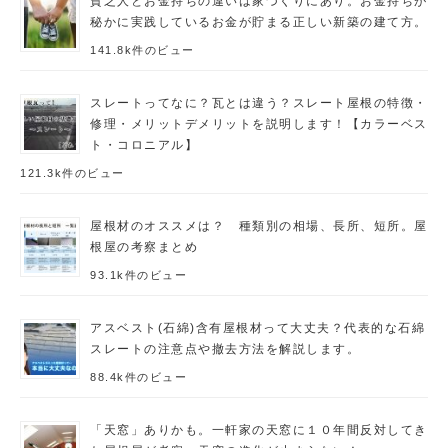
貧乏人とお金持ちの違いは家づくりにあり。お金持ちが
秘かに実践しているお金が貯まる正しい新築の建て方。
141.8k件のビュー
スレートってなに？瓦とは違う？スレート屋根の特徴・
修理・メリットデメリットを説明します！【カラーベス
ト・コロニアル】
121.3k件のビュー
屋根材のオススメは？ 種類別の相場、長所、短所。屋
根屋の考察まとめ
93.1k件のビュー
アスベスト(石綿)含有屋根材って大丈夫？代表的な石綿
スレートの注意点や撤去方法を解説します。
88.4k件のビュー
「天窓」ありかも。一軒家の天窓に１０年間反対してき