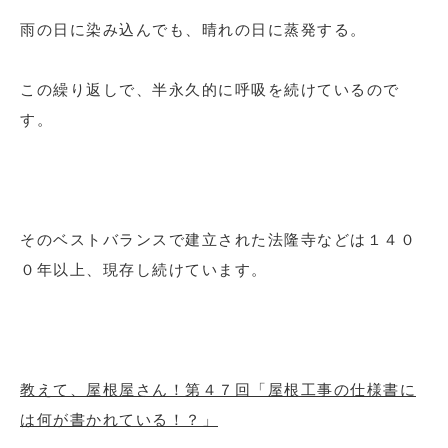
雨の日に染み込んでも、晴れの日に蒸発する。
この繰り返しで、半永久的に呼吸を続けているので
す。
そのベストバランスで建立された法隆寺などは１４０
０年以上、現存し続けています。
教えて、屋根屋さん！第４７回「屋根工事の仕様書に
は何が書かれている！？」