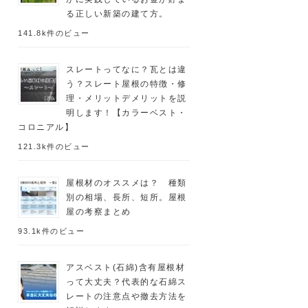
る正しい新築の建て方。
141.8k件のビュー
スレートってなに？瓦とは違
う？スレート屋根の特徴・修
理・メリットデメリットを説
明します！【カラーベスト・
コロニアル】
121.3k件のビュー
屋根材のオススメは？ 種類
別の相場、長所、短所。屋根
屋の考察まとめ
93.1k件のビュー
アスベスト(石綿)含有屋根材
って大丈夫？代表的な石綿ス
レートの注意点や撤去方法を