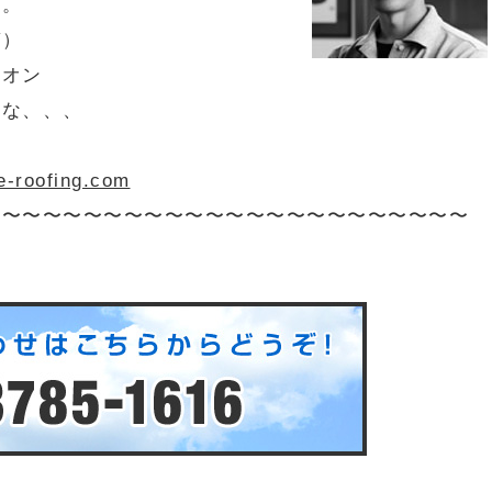
す。
ガ）
オン
だな、、、
病
oofing.com
〜〜〜〜〜〜〜〜〜〜〜〜〜〜〜〜〜〜〜〜〜〜〜〜