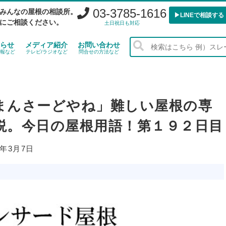
03-3785-1616
みんなの屋根の相談所。
▶︎LINEで相談する
にご相談ください。
土日祝日も対応
らせ
メディア紹介
お問い合わせ
報など
テレビ/ラジオなど
問合せの方法など
まんさーどやね」難しい屋根の専
説。今日の屋根用語！第１９２日目
6年3月7日