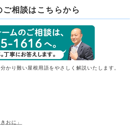
のご相談はこちらから
ら分かり難い屋根用語をやさしく解説いたします。
つきおに」