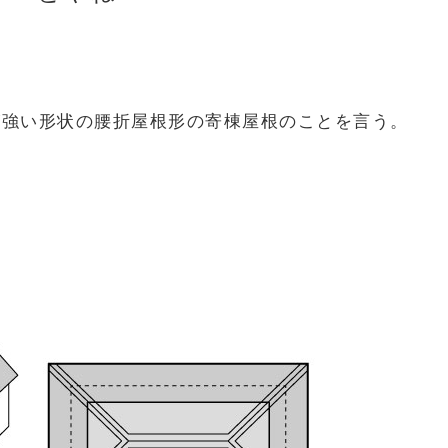
が強い形状の腰折屋根形の寄棟屋根のことを言う。