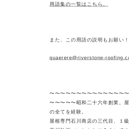
用語集の一覧はこちら。
また、この用語の説明もお願い
quaerere@riverstone-r
〜〜〜〜〜〜〜〜〜〜〜〜〜〜
〜〜〜〜〜
昭和二十六年創業。
の全てを経験。
屋根専門石川商店の三代目、１