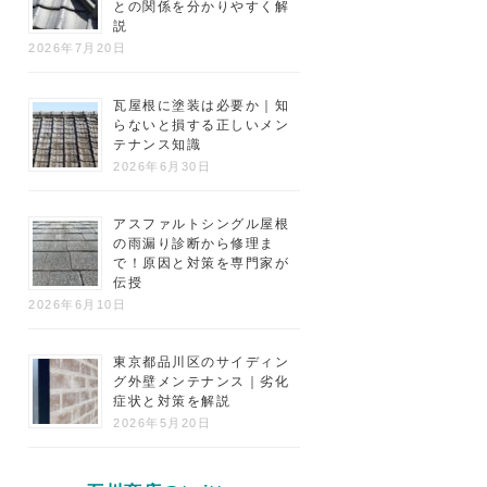
との関係を分かりやすく解
説
2026年7月20日
瓦屋根に塗装は必要か｜知
らないと損する正しいメン
テナンス知識
2026年6月30日
アスファルトシングル屋根
の雨漏り診断から修理ま
で！原因と対策を専門家が
伝授
2026年6月10日
東京都品川区のサイディン
グ外壁メンテナンス｜劣化
症状と対策を解説
2026年5月20日