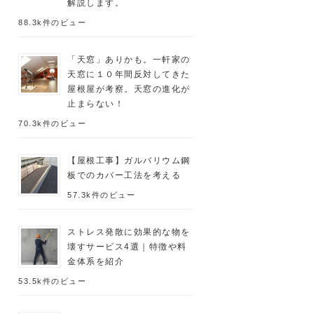
解説します。
88.3k件のビュー
「天窓」ありかも。一軒家の
天窓に１０年間反対してきた
屋根屋が考察。天窓の進化が
止まらない！
70.3k件のビュー
【屋根工事】ガルバリウム鋼
板でのカバー工法を考える
57.3k件のビュー
ストレス発散に効果的な物を
壊すサービス4選｜特徴や料
金体系を紹介
53.5k件のビュー