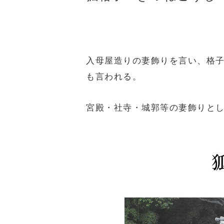
入母屋造りの妻飾りを言い、格
も言われる。
宮殿・社寺・城郭等の妻飾りと