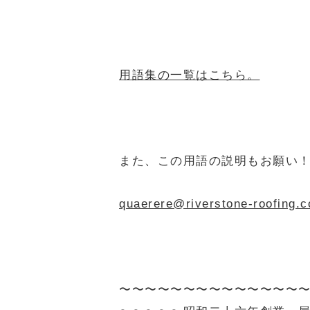
用語集の一覧はこちら。
また、この用語の説明もお願い
quaerere@riverstone-r
〜〜〜〜〜〜〜〜〜〜〜〜〜〜