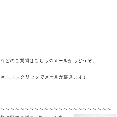
！などのご質問はこちらのメールからどうぞ。
oofing.com （←クリックでメールが開きます）
〜〜〜〜〜〜〜〜〜〜〜〜〜〜〜〜〜〜〜〜〜〜〜〜