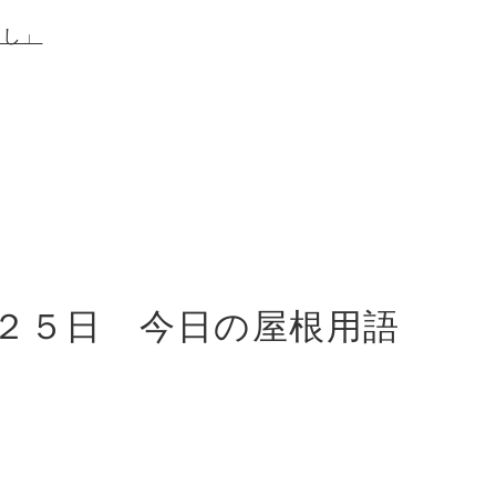
のし」
２５日
今日の屋根用語