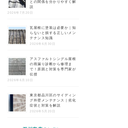
との関係を分かりやすく解
説
2026年7月20日
瓦屋根に塗装は必要か｜知
らないと損する正しいメン
テナンス知識
2026年6月30日
アスファルトシングル屋根
の雨漏り診断から修理ま
で！原因と対策を専門家が
伝授
2026年6月10日
東京都品川区のサイディン
グ外壁メンテナンス｜劣化
症状と対策を解説
2026年5月20日