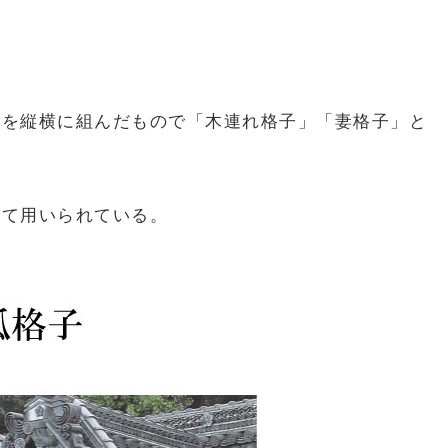
子を縦横に組んだもので「木連れ格子」「妻格子」と
して用いられている。