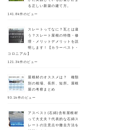
る正しい新築の建て方。
141.8k件のビュー
スレートってなに？瓦とは違
う？スレート屋根の特徴・修
理・メリットデメリットを説
明します！【カラーベスト・
コロニアル】
121.3k件のビュー
屋根材のオススメは？ 種類
別の相場、長所、短所。屋根
屋の考察まとめ
93.1k件のビュー
アスベスト(石綿)含有屋根材
って大丈夫？代表的な石綿ス
レートの注意点や撤去方法を