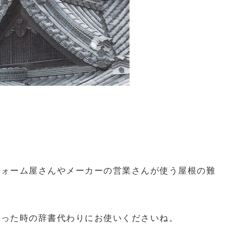
フォーム屋さんやメーカーの営業さんが使う屋根の難
困った時の辞書代わりにお使いくださいね。