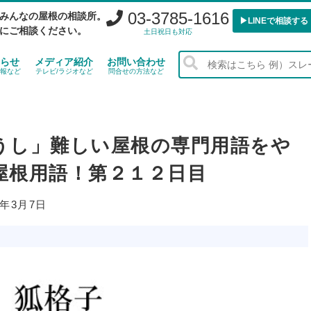
03-3785-1616
みんなの屋根の相談所。
▶︎LINEで相談する
にご相談ください。
土日祝日も対応
らせ
メディア紹介
お問い合わせ
報など
テレビ/ラジオなど
問合せの方法など
うし」難しい屋根の専門用語をや
屋根用語！第２１２日目
6年3月7日