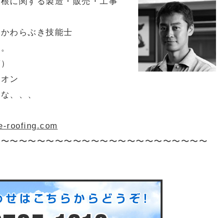
屋根に関する製造・販売・工事
級かわらぶき技能士
す。
ガ）
オン
だな、、、
病
oofing.com
〜〜〜〜〜〜〜〜〜〜〜〜〜〜〜〜〜〜〜〜〜〜〜〜