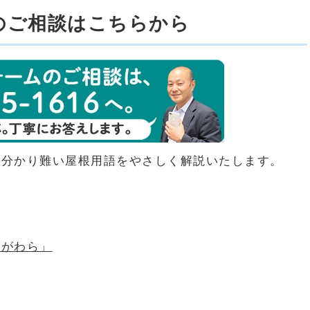
のご相談はこちらから
ら分かり難い屋根用語をやさしく解説いたします。
りがわら」