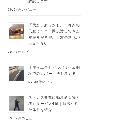
解説します。
88.3k件のビュー
「天窓」ありかも。一軒家の
天窓に１０年間反対してきた
屋根屋が考察。天窓の進化が
止まらない！
70.3k件のビュー
【屋根工事】ガルバリウム鋼
板でのカバー工法を考える
57.3k件のビュー
ストレス発散に効果的な物を
壊すサービス4選｜特徴や料
金体系を紹介
53.5k件のビュー