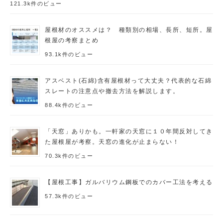
121.3k件のビュー
屋根材のオススメは？ 種類別の相場、長所、短所。屋
根屋の考察まとめ
93.1k件のビュー
アスベスト(石綿)含有屋根材って大丈夫？代表的な石綿
スレートの注意点や撤去方法を解説します。
88.4k件のビュー
「天窓」ありかも。一軒家の天窓に１０年間反対してき
た屋根屋が考察。天窓の進化が止まらない！
70.3k件のビュー
【屋根工事】ガルバリウム鋼板でのカバー工法を考える
57.3k件のビュー