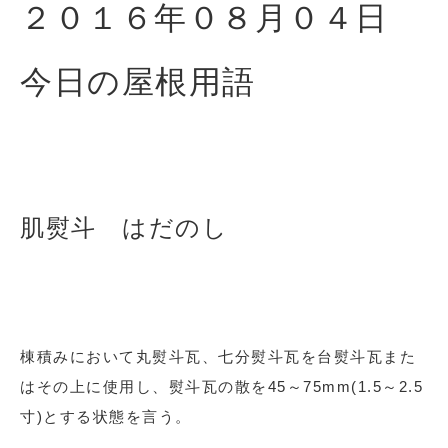
２０１６年０８
月０４日
今日の屋根用語
肌熨斗 はだのし
棟積みにおいて丸熨斗瓦、七分熨斗瓦を台熨斗瓦また
はその上に使用し、熨斗瓦の散を45～75mm(1.5～2.5
寸)とする状態を言う。