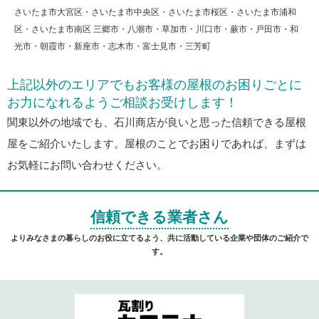
さいたま市大宮区・さいたま市中央区・さいたま市桜区・さいたま市浦和
区・さいたま市南区 三郷市・八潮市・草加市・川口市・蕨市・戸田市・和
光市・朝霞市・新座市・志木市・富士見市・三芳町
上記以外のエリアでもお客様の屋根のお困りごとに
お力になれるようご相談お受けします！
関東以外の地域でも、石川商店が良いと思った信頼できる屋根
屋をご紹介いたします。屋根のことでお困りであれば、まずは
お気軽にお問い合わせください。
信頼できる業者さん
よりみなさまの暮らしのお役に立てるよう、共に活動している企業や団体のご紹介で
す。