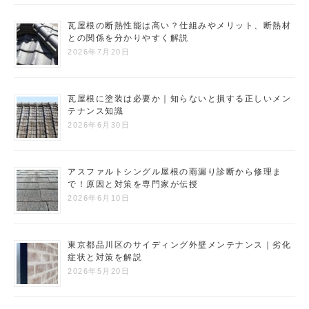
瓦屋根の断熱性能は高い？仕組みやメリット、断熱材
との関係を分かりやすく解説
2026年7月20日
瓦屋根に塗装は必要か｜知らないと損する正しいメン
テナンス知識
2026年6月30日
アスファルトシングル屋根の雨漏り診断から修理ま
で！原因と対策を専門家が伝授
2026年6月10日
東京都品川区のサイディング外壁メンテナンス｜劣化
症状と対策を解説
2026年5月20日