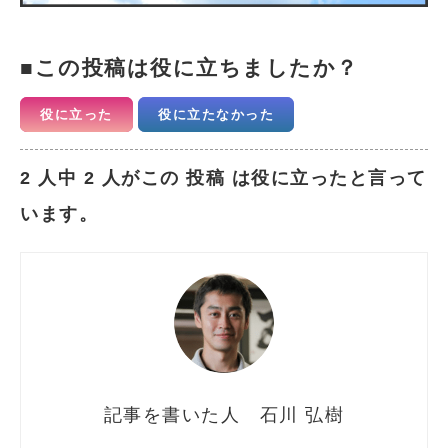
この投稿は役に立ちましたか？
役に立った
役に立たなかった
2 人中 2 人がこの 投稿 は役に立ったと言って
います。
石川 弘樹