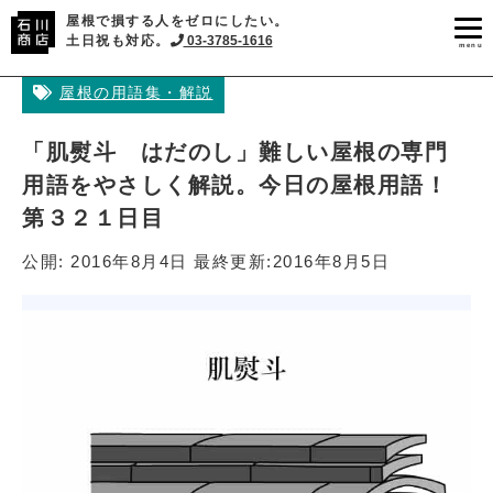
屋根で損する人をゼロにしたい。
土日祝も対応。
03-3785-1616
menu
屋根の用語集・解説
「肌熨斗 はだのし」難しい屋根の専門
用語をやさしく解説。今日の屋根用語！
第３２１日目
公開:
2016年8月4日
最終更新:
2016年8月5日