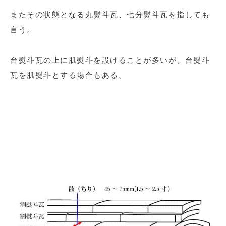
またその状態となる丸熨斗瓦、七分熨斗瓦を指しても
言う。
台熨斗瓦の上に肌熨斗を設けることが多いが、台熨斗
瓦を肌熨斗とする場合もある。