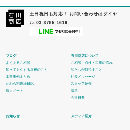
土日祝日も対応！ お問い合わせはダイヤ
ル:03-3785-1616
ブログ
石川商店について
よくあるご相談
ご相談・点検・工事の流れ
知ってトクする屋根のこと
私たちが目指すこと
工事事例まとめ
社長メッセージ
かわら割道場日記
スタッフ紹介
職人ノート
沿革
会社概要
お知らせ
メディア紹介