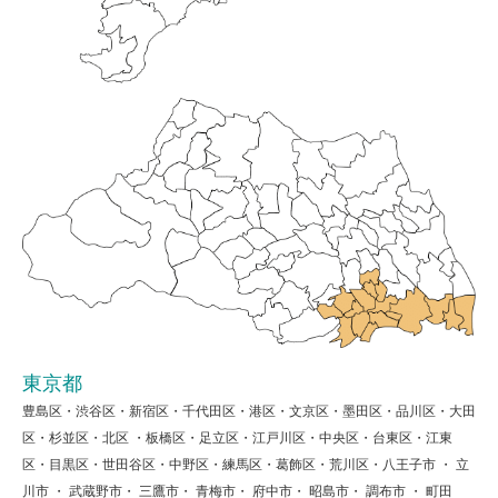
東京都
豊島区・渋谷区・新宿区・千代田区・港区・文京区・墨田区・品川区・大田
区・杉並区・北区 ・板橋区・足立区・江戸川区・中央区・台東区・江東
区・目黒区・世田谷区・中野区・練馬区・葛飾区・荒川区・八王子市 ・ 立
川市 ・ 武蔵野市・ 三鷹市・ 青梅市・ 府中市・ 昭島市・ 調布市 ・ 町田