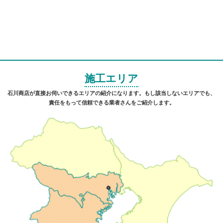
施工エリア
石川商店が直接お伺いできるエリアの紹介になります。もし該当しないエリアでも、
責任をもって信頼できる業者さんをご紹介します。