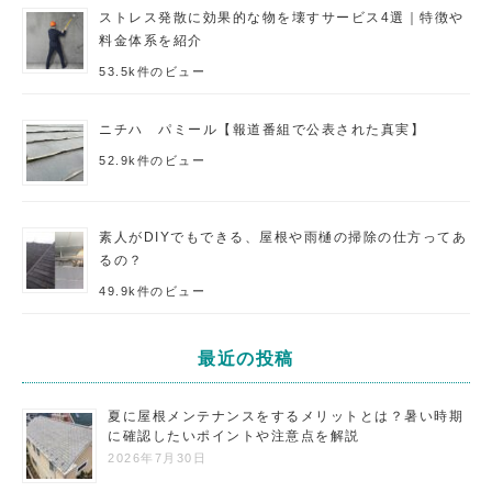
ストレス発散に効果的な物を壊すサービス4選｜特徴や
料金体系を紹介
53.5k件のビュー
ニチハ パミール【報道番組で公表された真実】
52.9k件のビュー
素人がDIYでもできる、屋根や雨樋の掃除の仕方ってあ
るの？
49.9k件のビュー
最近の投稿
夏に屋根メンテナンスをするメリットとは？暑い時期
に確認したいポイントや注意点を解説
2026年7月30日