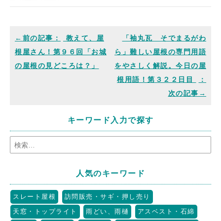
教えて、屋
「袖丸瓦 そでまるがわ
根屋さん！第９６回「お城
ら」難しい屋根の専門用語
の屋根の見どころは？」
をやさしく解説。今日の屋
根用語！第３２２日目
キーワード入力で探す
人気のキーワード
スレート屋根
訪問販売・サギ・押し売り
天窓・トップライト
雨どい、雨樋
アスベスト・石綿