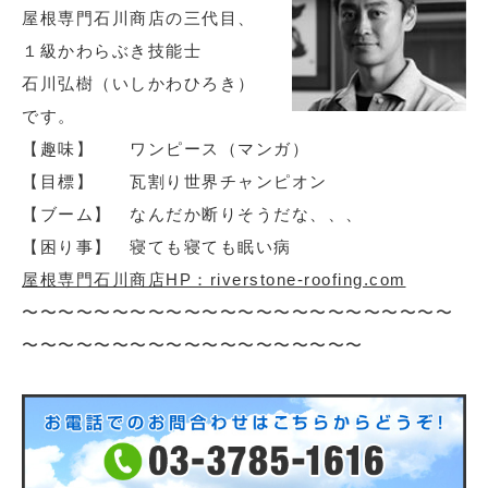
屋根専門石川商店の三代目、
１級かわらぶき技能士
石川弘樹（いしかわひろき）
です。
【趣味】 ワンピース（マンガ）
【目標】 瓦割り世界チャンピオン
【ブーム】 なんだか断りそうだな、、、
【困り事】 寝ても寝ても眠い病
屋根専門石川商店HP：riverstone-roofing.com
〜〜〜〜〜〜〜〜〜〜〜〜〜〜〜〜〜〜〜〜〜〜〜〜
〜〜〜〜〜〜〜〜〜〜〜〜〜〜〜〜〜〜〜