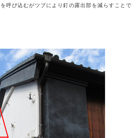
分を呼び込むがツブにより釘の露出部を減らすことで
。