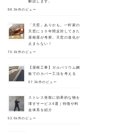
解説します。
88.3k件のビュー
「天窓」ありかも。一軒家の
天窓に１０年間反対してきた
屋根屋が考察。天窓の進化が
止まらない！
70.3k件のビュー
【屋根工事】ガルバリウム鋼
板でのカバー工法を考える
57.3k件のビュー
ストレス発散に効果的な物を
壊すサービス4選｜特徴や料
金体系を紹介
53.5k件のビュー