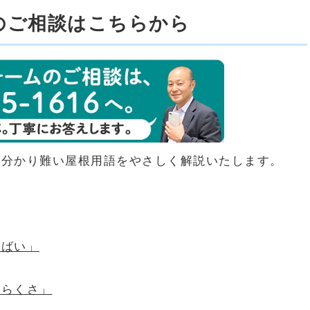
のご相談はこちらから
ら分かり難い屋根用語をやさしく解説いたします。
うばい」
からくさ」