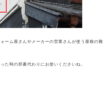
フォーム屋さんやメーカーの営業さんが使う屋根の難
困った時の辞書代わりにお使いくださいね。