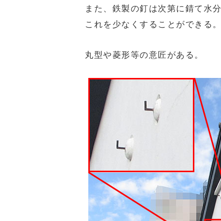
また、鉄製の釘は次第に錆て水
これを少なくすることができる
丸型や菱形等の意匠がある。