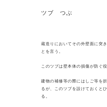
ツブ つぶ
蔵造りにおいてその外壁面に突
とを言う。
このツブは壁本体の損傷が防ぐ
建物の補修等の際にはしご等を
るが、このツブを設けておくと
る。