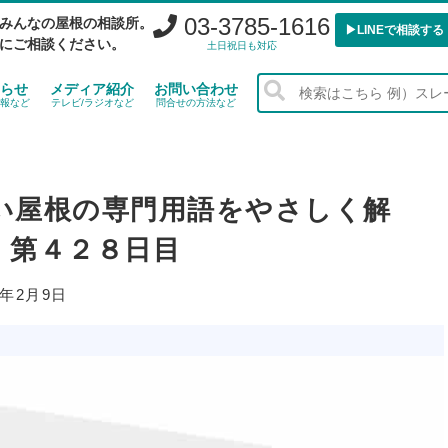
03-3785-1616
みんなの屋根の相談所。
▶︎LINEで相談する
にご相談ください。
土日祝日も対応
らせ
メディア紹介
お問い合わせ
報など
テレビ/ラジオなど
問合せの方法など
い屋根の専門用語をやさしく解
！第４２８日目
7年2月9日