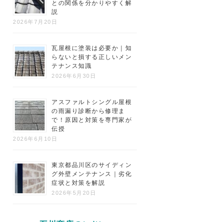
との関係を分かりやすく解
説
2026年7月20日
瓦屋根に塗装は必要か｜知
らないと損する正しいメン
テナンス知識
2026年6月30日
アスファルトシングル屋根
の雨漏り診断から修理ま
で！原因と対策を専門家が
伝授
2026年6月10日
東京都品川区のサイディン
グ外壁メンテナンス｜劣化
症状と対策を解説
2026年5月20日