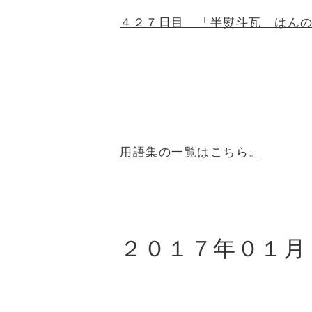
４２７日目 「半熨斗瓦 はん
用語集の一覧はこちら。
２０１７年０１月