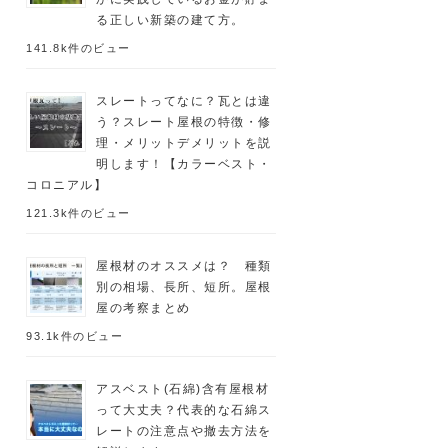
る正しい新築の建て方。
141.8k件のビュー
スレートってなに？瓦とは違
う？スレート屋根の特徴・修
理・メリットデメリットを説
明します！【カラーベスト・
コロニアル】
121.3k件のビュー
屋根材のオススメは？ 種類
別の相場、長所、短所。屋根
屋の考察まとめ
93.1k件のビュー
アスベスト(石綿)含有屋根材
って大丈夫？代表的な石綿ス
レートの注意点や撤去方法を