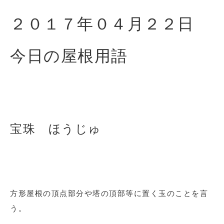
２０１７年０４月２２
日
今日の屋根用語
宝珠 ほうじゅ
方形屋根の頂点部分や塔の頂部等に置く玉のことを言
う。