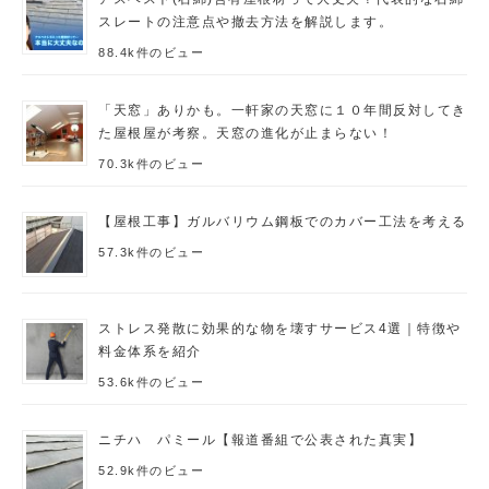
スレートの注意点や撤去方法を解説します。
88.4k件のビュー
「天窓」ありかも。一軒家の天窓に１０年間反対してき
た屋根屋が考察。天窓の進化が止まらない！
70.3k件のビュー
【屋根工事】ガルバリウム鋼板でのカバー工法を考える
57.3k件のビュー
ストレス発散に効果的な物を壊すサービス4選｜特徴や
料金体系を紹介
53.6k件のビュー
ニチハ パミール【報道番組で公表された真実】
52.9k件のビュー