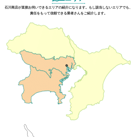
石川商店が直接お伺いできるエリアの紹介になります。もし該当しないエリアでも、
責任をもって信頼できる業者さんをご紹介します。