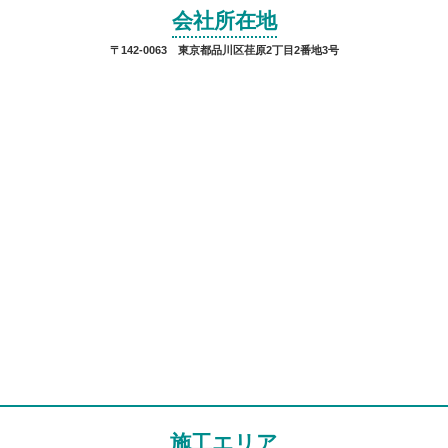
会社所在地
〒142-0063 東京都品川区荏原2丁目2番地3号
施工エリア