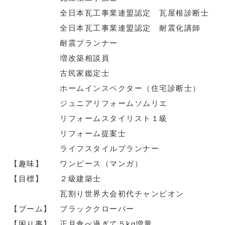
全日本瓦工事業連盟認定 瓦屋根診断士
全日本瓦工事業連盟認定 耐震化講師
耐震プランナー
増改築相談員
古民家鑑定士
ホームインスペクター（住宅診断士）
ジュニアリフォームソムリエ
リフォームスタイリスト１級
リフォーム提案士
ライフスタイルプランナー
【趣味】 ワンピース（マンガ）
【目標】 ２級建築士
瓦割り世界大会初代チャンピオン
【ブーム】 ブラッククローバー
【困り事】 正月食べ過ぎて５kg増量