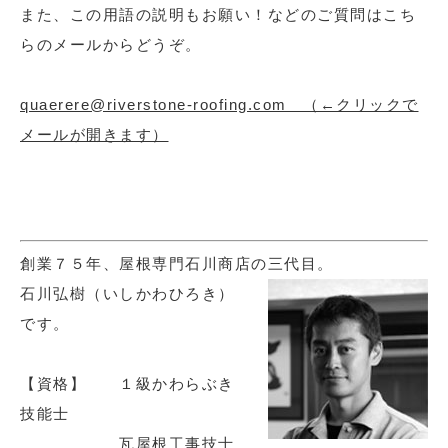
また、この用語の説明もお願い！などのご質問はこち
らのメールからどうぞ。
quaerere@riverstone-roofing.com （←クリックで
メールが開きます）
創業７５年、屋根専門石川商店の三代目。
石川弘樹（いしかわひろき）
です。
【資格】 １級かわらぶき
技能士
瓦屋根工事技士