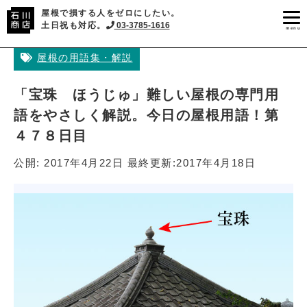
屋根で損する人をゼロにしたい。
土日祝も対応。
03-3785-1616
menu
屋根の用語集・解説
「宝珠 ほうじゅ」難しい屋根の専門用
語をやさしく解説。今日の屋根用語！第
４７８日目
公開:
2017年4月22日
最終更新:
2017年4月18日