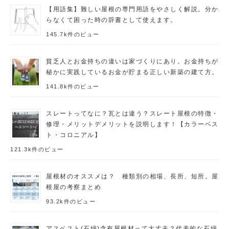
【用語集】難しい屋根の専門用語をやさしく解説。分か
らなくて困った時の辞書として使えます。
145.7k件のビュー
貧乏人とお金持ちの違いは家づくりにあり。お金持ちが
秘かに実践しているお金が貯まる正しい新築の建て方。
141.8k件のビュー
スレートってなに？瓦とは違う？スレート屋根の特徴・
修理・メリットデメリットを説明します！【カラーベス
ト・コロニアル】
121.3k件のビュー
屋根材のオススメは？ 種類別の相場、長所、短所。屋
根屋の考察まとめ
93.2k件のビュー
アスベスト(石綿)含有屋根材って大丈夫？代表的な石綿