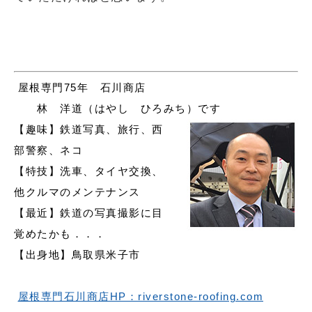
屋根専門75年 石川商店
林 洋道（はやし ひろみち）です
【趣味】鉄道写真、旅行、西
部警察、ネコ
【特技】洗車、タイヤ交換、
他クルマのメンテナンス
【最近】鉄道の写真撮影に目
覚めたかも．．．
【出身地】鳥取県米子市
屋根専門石川商店HP：riverstone-roofing.com