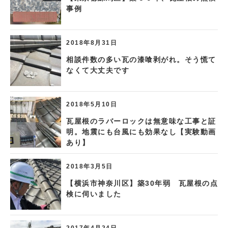
事例
2018年8月31日
相談件数の多い瓦の漆喰剥がれ。そう慌て
なくて大丈夫です
2018年5月10日
瓦屋根のラバーロックは無意味な工事と証
明。地震にも台風にも効果なし【実験動画
あり】
2018年3月5日
【横浜市神奈川区】築30年弱 瓦屋根の点
検に伺いました
2017年4月24日