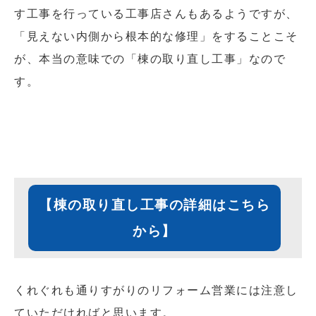
す工事を行っている工事店さんもあるようですが、
「見えない内側から根本的な修理」をすることこそ
が、本当の意味での「棟の取り直し工事」なので
す。
【棟の取り直し工事の詳細はこちら
から】
くれぐれも通りすがりのリフォーム営業には注意し
ていただければと思います。