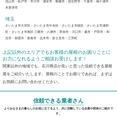
流山市・松戸市・市川市・浦安市・船橋市・習志野市・千葉市・袖ケ浦市・
木更津市
埼玉
さいたま市大宮区・さいたま市中央区・さいたま市桜区・さいたま市浦和
区・さいたま市南区 三郷市・八潮市・草加市・川口市・蕨市・戸田市・和
光市・朝霞市・新座市・志木市・富士見市・三芳町
上記以外のエリアでもお客様の屋根のお困りごとに
お力になれるようご相談お受けします！
関東以外の地域でも、石川商店が良いと思った信頼できる屋根
屋をご紹介いたします。屋根のことでお困りであれば、まずは
お気軽にお問い合わせください。
信頼できる業者さん
よりみなさまの暮らしのお役に立てるよう、共に活動している企業や団体のご紹介で
す。