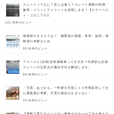
スレートってなに？瓦とは違う？スレート屋根の特徴・
修理・メリットデメリットを説明します！【カラーベス
ト・コロニアル】
121.3k件のビュー
屋根材のオススメは？ 種類別の相場、長所、短所。屋
根屋の考察まとめ
93.2k件のビュー
アスベスト(石綿)含有屋根材って大丈夫？代表的な石綿
スレートの注意点や撤去方法を解説します。
88.4k件のビュー
「天窓」ありかも。一軒家の天窓に１０年間反対してき
た屋根屋が考察。天窓の進化が止まらない！
70.3k件のビュー
【屋根工事】ガルバリウム鋼板でのカバー工法を考える