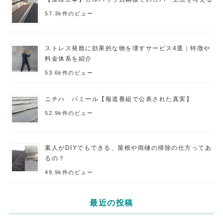
57.3k件のビュー
ストレス発散に効果的な物を壊すサービス4選｜特徴や
料金体系を紹介
53.6k件のビュー
ニチハ パミール【報道番組で公表された真実】
52.9k件のビュー
素人がDIYでもできる、屋根や雨樋の掃除の仕方ってあ
るの？
49.9k件のビュー
最近の投稿