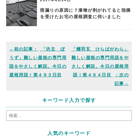
雨漏りの原因に？漆喰が剥がれてると指摘
を受けたお宅の屋根調査に伺いました
「坊主 ぼ
「螻羽瓦 けらばがわら」
うず」難しい屋根の専門用
難しい屋根の専門用語をや
語をやさしく解説。今日の
さしく解説。今日の屋根用
屋根用語！第４９３日目
語！第４９４日目
キーワード入力で探す
人気のキーワード