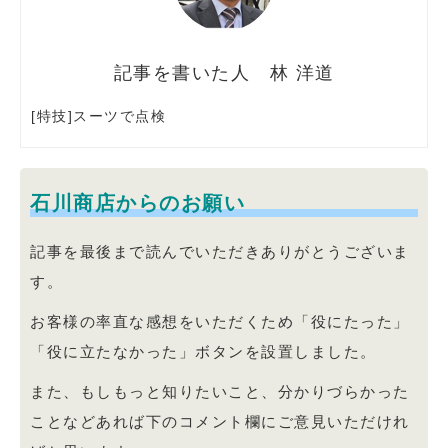
林 洋道
[特技]スーツで点検
石川商店からのお願い
記事を最後まで読んでいただきありがとうございま
す。
お客様の率直な感想をいただくため「役にたった」
「役に立たなかった」ボタンを設置しました。
また、もしもっと知りたいこと、分かりづらかった
ことなどあれば下のコメント欄にご意見いただけれ