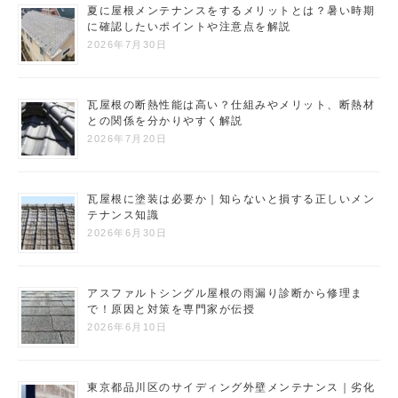
夏に屋根メンテナンスをするメリットとは？暑い時期
に確認したいポイントや注意点を解説
2026年7月30日
瓦屋根の断熱性能は高い？仕組みやメリット、断熱材
との関係を分かりやすく解説
2026年7月20日
瓦屋根に塗装は必要か｜知らないと損する正しいメン
テナンス知識
2026年6月30日
アスファルトシングル屋根の雨漏り診断から修理ま
で！原因と対策を専門家が伝授
2026年6月10日
東京都品川区のサイディング外壁メンテナンス｜劣化