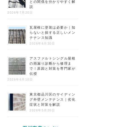
との関係を分かりやすく解
説
2026年7月20日
瓦屋根に塗装は必要か｜知
らないと損する正しいメン
テナンス知識
2026年6月30日
アスファルトシングル屋根
の雨漏り診断から修理ま
で！原因と対策を専門家が
伝授
2026年6月10日
東京都品川区のサイディン
グ外壁メンテナンス｜劣化
症状と対策を解説
2026年5月20日