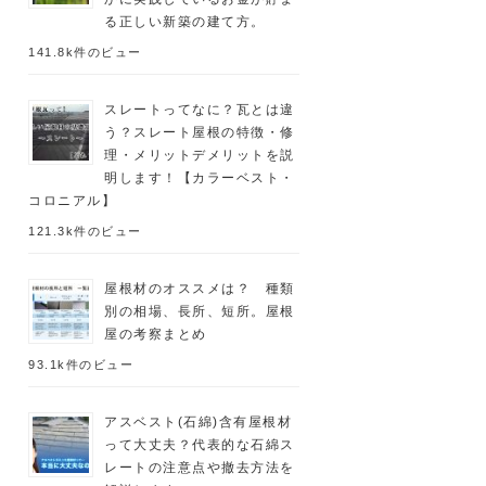
る正しい新築の建て方。
141.8k件のビュー
スレートってなに？瓦とは違
う？スレート屋根の特徴・修
理・メリットデメリットを説
明します！【カラーベスト・
コロニアル】
121.3k件のビュー
屋根材のオススメは？ 種類
別の相場、長所、短所。屋根
屋の考察まとめ
93.1k件のビュー
アスベスト(石綿)含有屋根材
って大丈夫？代表的な石綿ス
レートの注意点や撤去方法を