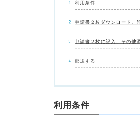
利用条件
申請書２枚ダウンロード、
申請書２枚に記入、その他
郵送する
利用条件