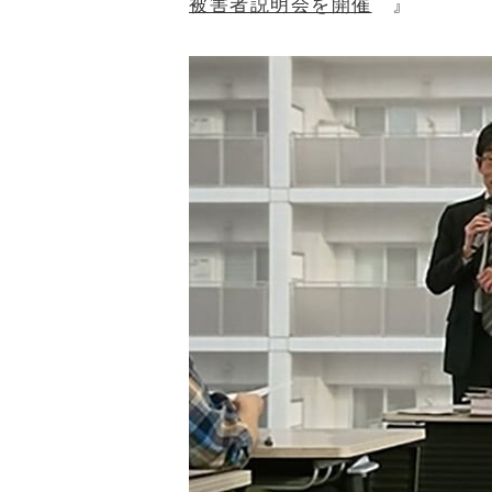
被害者説明会を開催
』