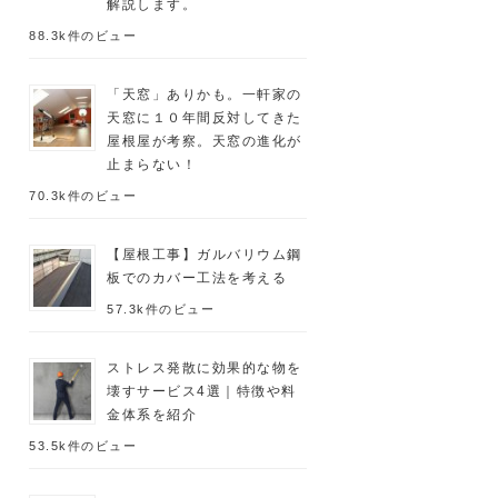
解説します。
88.3k件のビュー
「天窓」ありかも。一軒家の
天窓に１０年間反対してきた
屋根屋が考察。天窓の進化が
止まらない！
70.3k件のビュー
【屋根工事】ガルバリウム鋼
板でのカバー工法を考える
57.3k件のビュー
ストレス発散に効果的な物を
壊すサービス4選｜特徴や料
金体系を紹介
53.5k件のビュー