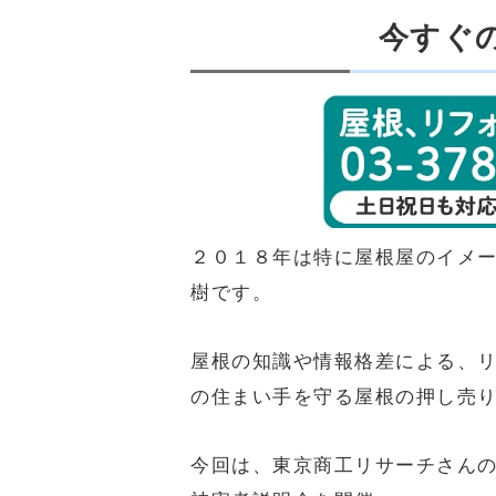
今すぐ
２０１８年は特に屋根屋のイメ
樹です。
屋根の知識や情報格差による、
の住まい手を守る屋根の押し売
今回は、
東京商工リサーチさん