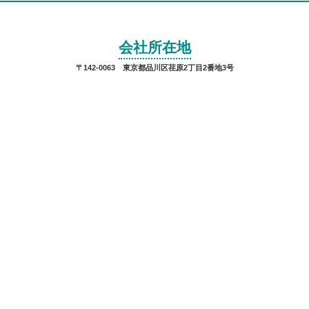
会社所在地
〒142-0063 東京都品川区荏原2丁目2番地3号