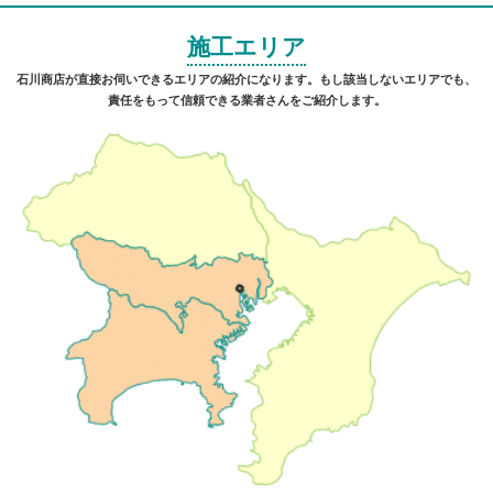
施工エリア
石川商店が直接お伺いできるエリアの紹介になります。もし該当しないエリアでも、
責任をもって信頼できる業者さんをご紹介します。