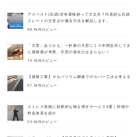
アスベスト(石綿)含有屋根材って大丈夫？代表的な石綿
スレートの注意点や撤去方法を解説します。
88.4k件のビュー
「天窓」ありかも。一軒家の天窓に１０年間反対してき
た屋根屋が考察。天窓の進化が止まらない！
70.3k件のビュー
【屋根工事】ガルバリウム鋼板でのカバー工法を考える
57.3k件のビュー
ストレス発散に効果的な物を壊すサービス4選｜特徴や
料金体系を紹介
53.6k件のビュー