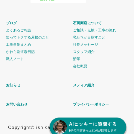
ブログ
石川商店について
よくあるご相談
ご相談・点検・工事の流れ
知ってトクする屋根のこと
私たちが目指すこと
工事事例まとめ
社長メッセージ
かわら割道場日記
スタッフ紹介
職人ノート
沿革
会社概要
お知らせ
メディア紹介
お問い合わせ
プライバシーポリシー
Copyright© ishikawashouten All Rights Reserved.