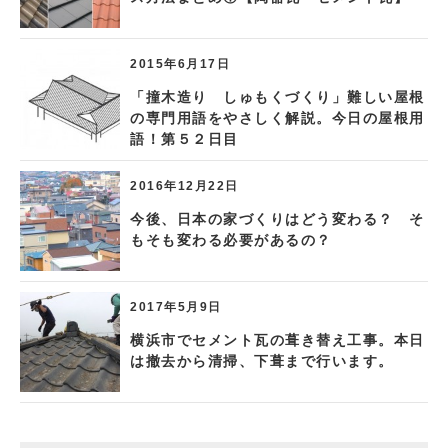
2015年6月17日
「撞木造り しゅもくづくり」難しい屋根
の専門用語をやさしく解説。今日の屋根用
語！第５２日目
2016年12月22日
今後、日本の家づくりはどう変わる？ そ
もそも変わる必要があるの？
2017年5月9日
横浜市でセメント瓦の葺き替え工事。本日
は撤去から清掃、下葺まで行います。