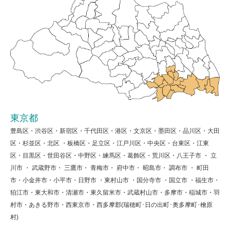
東京都
豊島区・渋谷区・新宿区・千代田区・港区・文京区・墨田区・品川区・大田
区・杉並区・北区 ・板橋区・足立区・江戸川区・中央区・台東区・江東
区・目黒区・世田谷区・中野区・練馬区・葛飾区・荒川区・八王子市 ・ 立
川市 ・ 武蔵野市・ 三鷹市・ 青梅市・ 府中市・ 昭島市・ 調布市 ・ 町田
市・小金井市・小平市・日野市 ・東村山市 ・国分寺市 ・国立市 ・福生市・
狛江市・東大和市・清瀬市・東久留米市・武蔵村山市・多摩市・稲城市・羽
村市・あきる野市・西東京市・西多摩郡(瑞穂町･日の出町･奥多摩町･檜原
村)