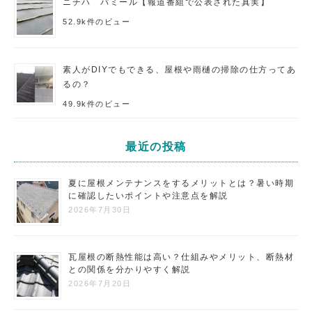
ニチハ パミール【報道番組で公表された真実】
52.9k件のビュー
素人がDIYでもできる、屋根や雨樋の掃除の仕方ってあ
るの？
49.9k件のビュー
最近の投稿
夏に屋根メンテナンスをするメリットとは？暑い時期
に確認したいポイントや注意点を解説
2026年7月30日
瓦屋根の断熱性能は高い？仕組みやメリット、断熱材
との関係を分かりやすく解説
2026年7月20日