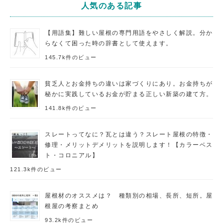
人気のある記事
【用語集】難しい屋根の専門用語をやさしく解説。分か
らなくて困った時の辞書として使えます。
145.7k件のビュー
貧乏人とお金持ちの違いは家づくりにあり。お金持ちが
秘かに実践しているお金が貯まる正しい新築の建て方。
141.8k件のビュー
スレートってなに？瓦とは違う？スレート屋根の特徴・
修理・メリットデメリットを説明します！【カラーベス
ト・コロニアル】
121.3k件のビュー
屋根材のオススメは？ 種類別の相場、長所、短所。屋
根屋の考察まとめ
93.2k件のビュー