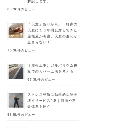
解説します。
88.3k件のビュー
「天窓」ありかも。一軒家の
天窓に１０年間反対してきた
屋根屋が考察。天窓の進化が
止まらない！
70.3k件のビュー
【屋根工事】ガルバリウム鋼
板でのカバー工法を考える
57.3k件のビュー
ストレス発散に効果的な物を
壊すサービス4選｜特徴や料
金体系を紹介
53.5k件のビュー