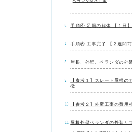
ベランダ防水工事
手順④ 足場の解体 【１日】
手順⑤ 工事完了 【２週間
屋根、外壁、ベランダの外
【参考１】スレート屋根のカ
徴
【参考２】外壁工事の費用
屋根外壁ベランダの外装リ