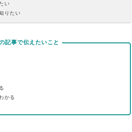
たい
知りたい
の記事で伝えたいこと
る
わかる