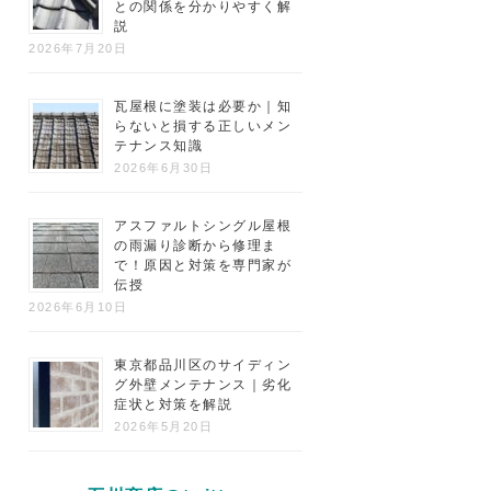
との関係を分かりやすく解
説
2026年7月20日
瓦屋根に塗装は必要か｜知
らないと損する正しいメン
テナンス知識
2026年6月30日
アスファルトシングル屋根
の雨漏り診断から修理ま
で！原因と対策を専門家が
伝授
2026年6月10日
東京都品川区のサイディン
グ外壁メンテナンス｜劣化
症状と対策を解説
2026年5月20日