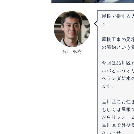
屋根で損する
す。
屋根工事の足
の節約という
石川 弘樹
今回は品川区
ルバというオ
ベランダ防水
ます。
品川区にお住
もしくは屋根
からリフォー
品川区で外壁
さいませ。