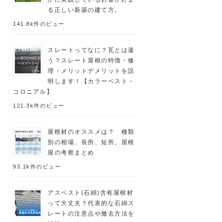
る正しい新築の建て方。
141.8k件のビュー
スレートってなに？瓦とは違
う？スレート屋根の特徴・修
理・メリットデメリットを説
明します！【カラーベスト・
コロニアル】
121.3k件のビュー
屋根材のオススメは？ 種類
別の相場、長所、短所。屋根
屋の考察まとめ
93.1k件のビュー
アスベスト(石綿)含有屋根材
って大丈夫？代表的な石綿ス
レートの注意点や撤去方法を