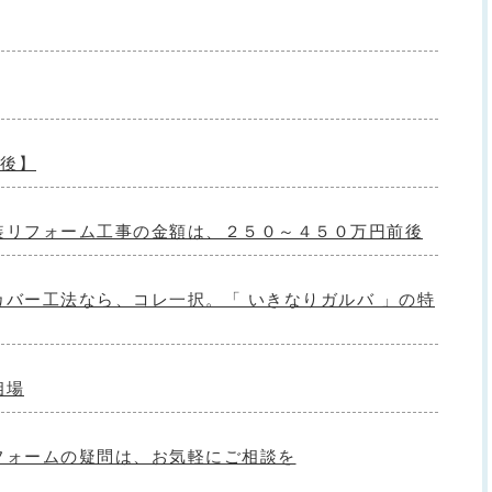
前後】
装リフォーム工事の金額は、２５０～４５０万円前後
バー工法なら、コレ一択。「 いきなりガルバ 」の特
相場
フォームの疑問は、お気軽にご相談を