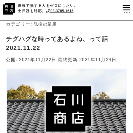
屋根で損する人をゼロにしたい。
土日祝も対応。
03-3785-1616
menu
カテゴリー:
弘樹の部屋
チグハグな時ってあるよね、って話
2021.11.22
公開:
2021年11月22日
最終更新:
2021年11月24日