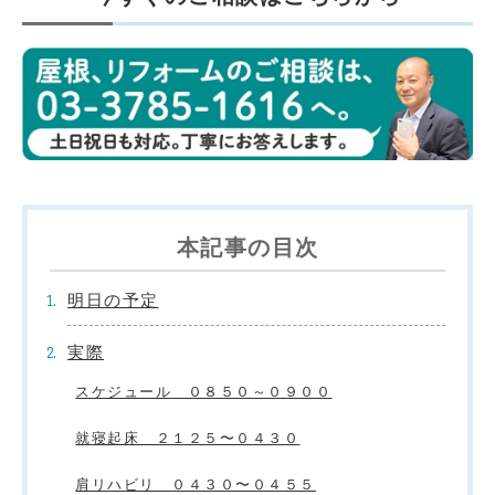
本記事の目次
明日の予定
実際
スケジュール ０８５０～０９００
就寝起床 ２１２５〜０４３０
肩リハビリ ０４３０〜０４５５