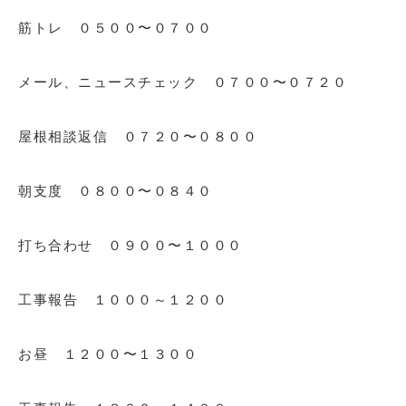
筋トレ ０５００〜０７００
メール、ニュースチェック ０７００〜０７２０
屋根相談返信 ０７２０〜０８００
朝支度 ０８００〜０８４０
打ち合わせ ０９００〜１０００
工事報告 １０００～１２００
お昼 １２００〜１３００