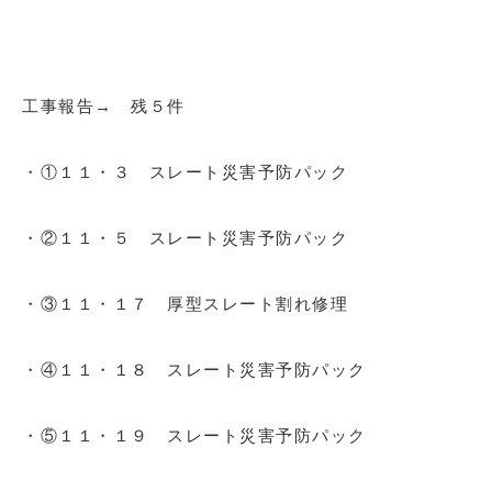
工事報告→ 残５件
・①１１・３ スレート災害予防パック
・②１１・５ スレート災害予防パック
・③１１・１７ 厚型スレート割れ修理
・④１１・１８ スレート災害予防パック
・⑤１１・１９ スレート災害予防パック