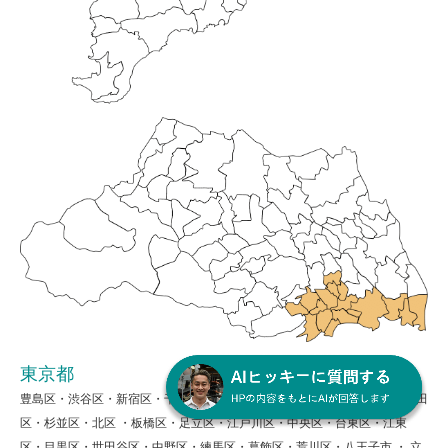
東京都
豊島区・渋谷区・新宿区・千代田区・港区・文京区・墨田区・品川区・大田
区・杉並区・北区 ・板橋区・足立区・江戸川区・中央区・台東区・江東
区・目黒区・世田谷区・中野区・練馬区・葛飾区・荒川区・八王子市 ・ 立