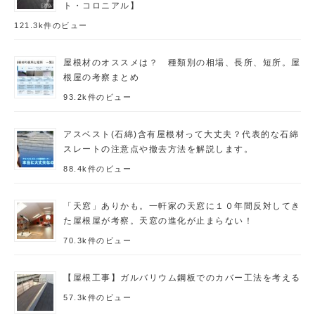
ト・コロニアル】
121.3k件のビュー
屋根材のオススメは？ 種類別の相場、長所、短所。屋
根屋の考察まとめ
93.2k件のビュー
アスベスト(石綿)含有屋根材って大丈夫？代表的な石綿
スレートの注意点や撤去方法を解説します。
88.4k件のビュー
「天窓」ありかも。一軒家の天窓に１０年間反対してき
た屋根屋が考察。天窓の進化が止まらない！
70.3k件のビュー
【屋根工事】ガルバリウム鋼板でのカバー工法を考える
57.3k件のビュー