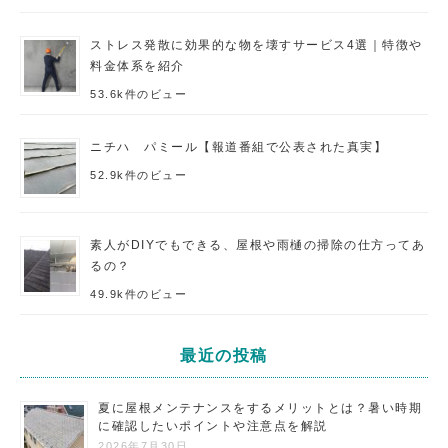
ストレス発散に効果的な物を壊すサービス4選｜特徴や
料金体系を紹介
53.6k件のビュー
ニチハ パミール【報道番組で公表された真実】
52.9k件のビュー
素人がDIYでもできる、屋根や雨樋の掃除の仕方ってあ
るの？
49.9k件のビュー
最近の投稿
夏に屋根メンテナンスをするメリットとは？暑い時期
に確認したいポイントや注意点を解説
2026年7月30日