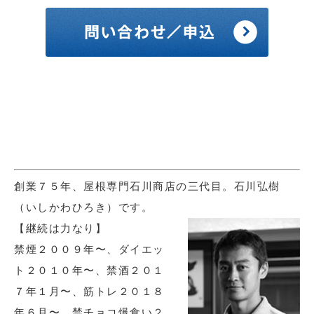
創業７５年、屋根専門石川商店の三代目。石川弘樹
（いしかわひろき）です。
【継続は力なり】
禁煙２００９年〜、ダイエッ
ト２０１０年〜、禁酒２０１
７年１月〜、筋トレ２０１８
年６月〜、禁チョコ爆食い２