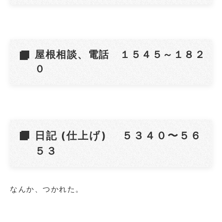
屋根相談、電話 １５４５～１８２
０
日記 (仕上げ) ５３４０
〜５６
５３
なんか、つかれた。