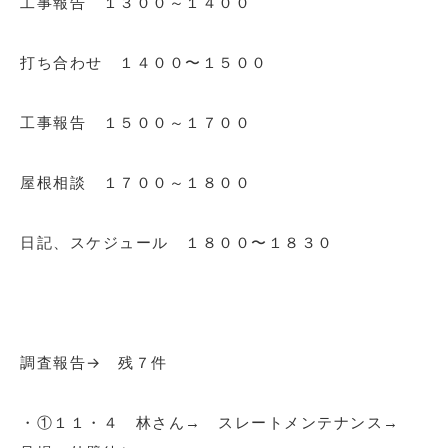
工事報告 １３００～１４００
打ち合わせ １４００〜１５００
工事報告 １５００～１７００
屋根相談 １７００～１８００
日記、スケジュール １８００〜１８３０
調査報告→ 残７
件
・①１１・４ 林さん→ スレートメンテナンス→