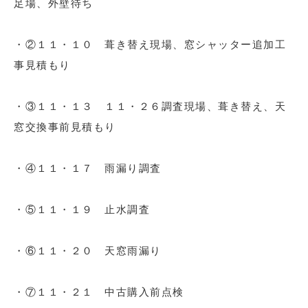
足場、外壁待ち
・②１１・１０ 葺き替え現場、窓シャッター追加工
事見積もり
・③１１・１３ １１・２６調査現場、葺き替え、天
事前見積もり
窓交換
・④１１・１７ 雨漏り調査
・⑤１１・１９ 止水調査
・⑥１１・２０ 天窓雨漏り
・⑦１１・２１ 中古購入前点検