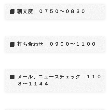
朝支度 ０７５０〜０８３０
打ち合わせ ０９００〜１１００
メール、ニュースチェック １１０
８〜１１４４