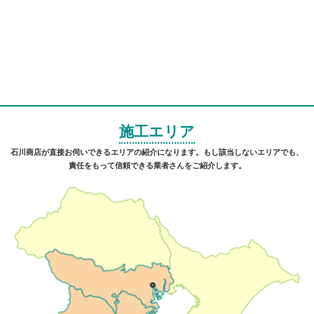
施工エリア
石川商店が直接お伺いできるエリアの紹介になります。もし該当しないエリアでも、
責任をもって信頼できる業者さんをご紹介します。