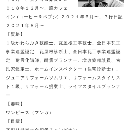
０１８年１２月〜、脱カフェ
イン (コーヒー＆ペプシ) ２０２１年６月〜、３行日記
２０２１年８月〜
【資格】
１級かわらぶき技能士、瓦屋根工事技士、全日本瓦工
事業連盟認定 瓦屋根診断士、全日本瓦工事業連盟認
定 耐震化講師、耐震プランナー、増改築相談員、古
民家鑑定士、ホームインスペクター（住宅診断士）、
ジュニアリフォームソムリエ、リフォームスタイリス
ト１級、リフォーム提案士、ライフスタイルプランナ
ー
【趣味】
ワンピース（マンガ）
【目標】
瓦割り世界大会初代チャンピオン