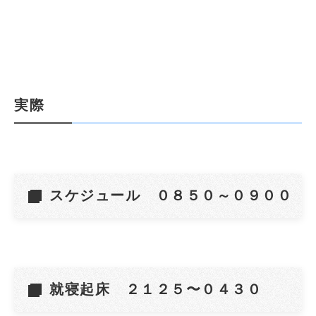
実際
スケジュール ０８５０～０９００
就寝起床 ２１２５〜０４３０