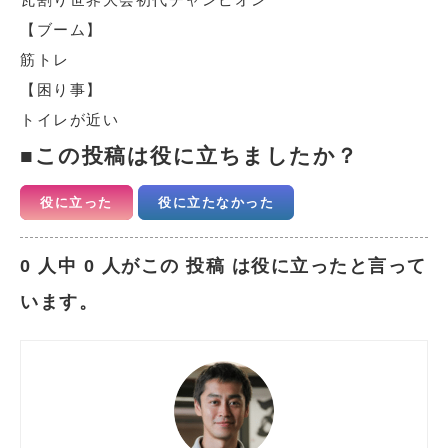
【ブーム】
筋トレ
【困り事】
トイレが近い
この投稿は役に立ちましたか？
役に立った
役に立たなかった
0 人中 0 人がこの 投稿 は役に立ったと言って
います。