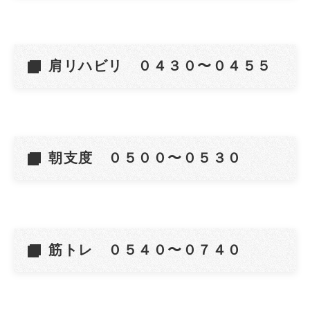
肩リハビリ ０４３０〜０４５５
朝支度 ０５００〜０５３０
筋トレ ０５４０〜０７４０