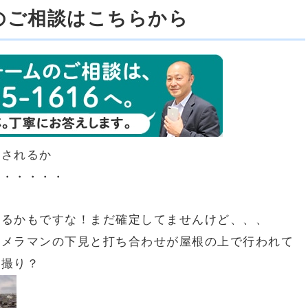
のご相談はこちらから
載されるか
・・・・・・
あるかもですな！まだ確定してませんけど、、、
カメラマンの下見と打ち合わせが屋根の上で行われて
下撮り？