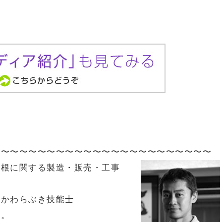
〜〜〜〜〜〜〜〜〜〜〜〜〜〜〜〜〜〜〜〜〜〜〜〜
屋根に関する製造・販売・工事
級かわらぶき技能士
す。