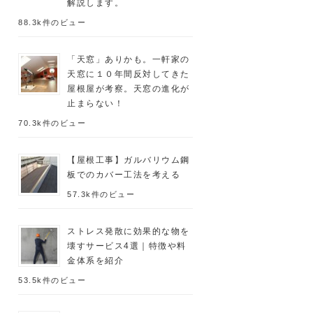
解説します。
88.3k件のビュー
「天窓」ありかも。一軒家の
天窓に１０年間反対してきた
屋根屋が考察。天窓の進化が
止まらない！
70.3k件のビュー
【屋根工事】ガルバリウム鋼
板でのカバー工法を考える
57.3k件のビュー
ストレス発散に効果的な物を
壊すサービス4選｜特徴や料
金体系を紹介
53.5k件のビュー