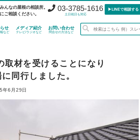
03-3785-1616
みんなの屋根の相談所。
▶︎LINEで相談する
にご相談ください。
土日祝日も対応
らせ
メディア紹介
お問い合わせ
報など
テレビ/ラジオなど
問合せの方法など
の取材を受けることになり
場に同行しました。
15年6月29日