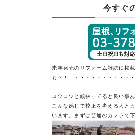
今すぐ
来年発売のリフォーム雑誌に掲
も？！ ・・・・・・・・・・
コツコツと頑張ってると良い事
こんな感じで校正を考える人と
います。まずは普通のカメラで