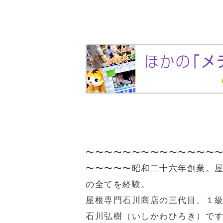
〜〜〜〜〜〜〜〜〜〜〜〜〜〜
〜〜〜〜〜
昭和二十六年創業。
の全てを経験。
屋根専門石川商店の三代目、１
石川弘樹（いしかわひろき）で