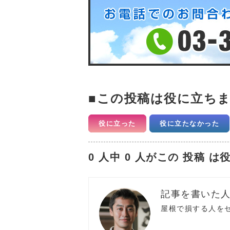
この投稿は役に立ち
役に立った
役に立たなかった
0 人中 0 人がこの 投稿
屋根で損する人を