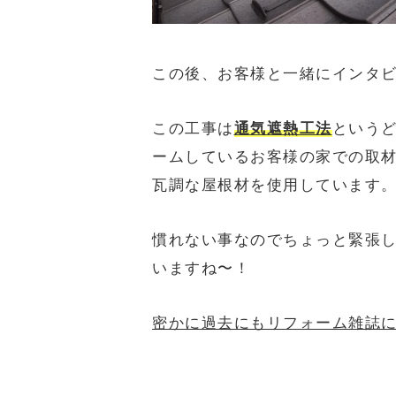
この後、お客様と一緒にインタ
この工事は
通気遮熱工法
という
ームしているお客様の家での取材
瓦調な屋根材を使用しています
慣れない事なのでちょっと緊張
いますね〜！
密かに過去にもリフォーム雑誌