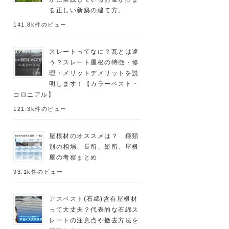
る正しい新築の建て方。
141.8k件のビュー
スレートってなに？瓦とは違
う？スレート屋根の特徴・修
理・メリットデメリットを説
明します！【カラーベスト・
コロニアル】
121.3k件のビュー
屋根材のオススメは？ 種類
別の相場、長所、短所。屋根
屋の考察まとめ
93.1k件のビュー
アスベスト(石綿)含有屋根材
って大丈夫？代表的な石綿ス
レートの注意点や撤去方法を