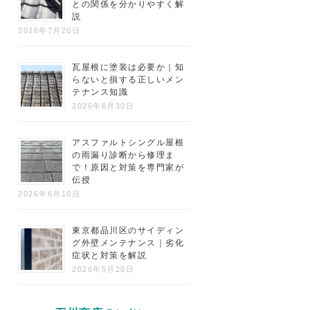
との関係を分かりやすく解
説
2026年7月20日
瓦屋根に塗装は必要か｜知
らないと損する正しいメン
テナンス知識
2026年6月30日
アスファルトシングル屋根
の雨漏り診断から修理ま
で！原因と対策を専門家が
伝授
2026年6月10日
東京都品川区のサイディン
グ外壁メンテナンス｜劣化
症状と対策を解説
2026年5月20日