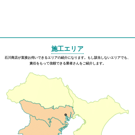
施工エリア
石川商店が直接お伺いできるエリアの紹介になります。もし該当しないエリアでも、
責任をもって信頼できる業者さんをご紹介します。