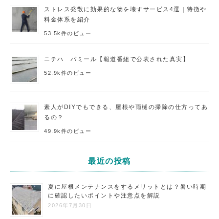
ストレス発散に効果的な物を壊すサービス4選｜特徴や
料金体系を紹介
53.5k件のビュー
ニチハ パミール【報道番組で公表された真実】
52.9k件のビュー
素人がDIYでもできる、屋根や雨樋の掃除の仕方ってあ
るの？
49.9k件のビュー
最近の投稿
夏に屋根メンテナンスをするメリットとは？暑い時期
に確認したいポイントや注意点を解説
2026年7月30日