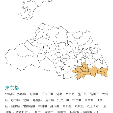
東京都
豊島区・渋谷区・新宿区・千代田区・港区・文京区・墨田区・品川区・大田
区・杉並区・北区 ・板橋区・足立区・江戸川区・中央区・台東区・江東
区・目黒区・世田谷区・中野区・練馬区・葛飾区・荒川区・八王子市 ・ 立
川市 ・ 武蔵野市・ 三鷹市・ 青梅市・ 府中市・ 昭島市・ 調布市 ・ 町田