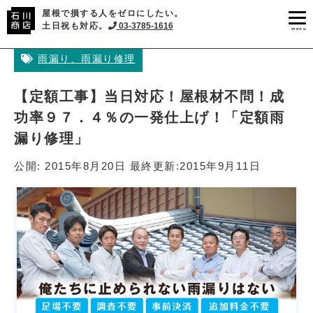
屋根で損する人をゼロにしたい。
土日祝も対応。
03-3785-1616
menu
雨漏り、雨漏り修理
【定額工事】当日対応！屋根材不問！成
功率９７．４％の一発仕上げ！「定額雨
漏り修理」
公開:
2015年8月20日
最終更新:
2015年9月11日