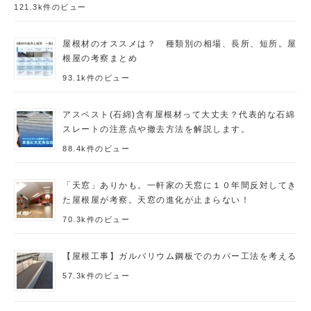
121.3k件のビュー
屋根材のオススメは？ 種類別の相場、長所、短所。屋
根屋の考察まとめ
93.1k件のビュー
アスベスト(石綿)含有屋根材って大丈夫？代表的な石綿
スレートの注意点や撤去方法を解説します。
88.4k件のビュー
「天窓」ありかも。一軒家の天窓に１０年間反対してき
た屋根屋が考察。天窓の進化が止まらない！
70.3k件のビュー
【屋根工事】ガルバリウム鋼板でのカバー工法を考える
57.3k件のビュー