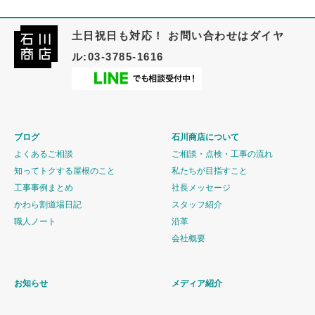
土日祝日も対応！ お問い合わせはダイヤ
ル:03-3785-1616
ブログ
石川商店について
よくあるご相談
ご相談・点検・工事の流れ
知ってトクする屋根のこと
私たちが目指すこと
工事事例まとめ
社長メッセージ
かわら割道場日記
スタッフ紹介
職人ノート
沿革
会社概要
お知らせ
メディア紹介