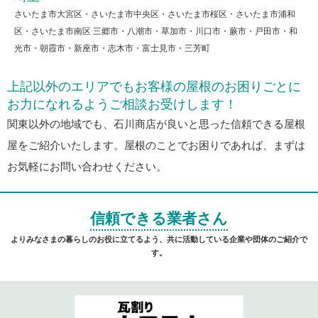
さいたま市大宮区・さいたま市中央区・さいたま市桜区・さいたま市浦和
区・さいたま市南区 三郷市・八潮市・草加市・川口市・蕨市・戸田市・和
光市・朝霞市・新座市・志木市・富士見市・三芳町
上記以外のエリアでもお客様の屋根のお困りごとに
お力になれるようご相談お受けします！
関東以外の地域でも、石川商店が良いと思った信頼できる屋根
屋をご紹介いたします。屋根のことでお困りであれば、まずは
お気軽にお問い合わせください。
信頼できる業者さん
よりみなさまの暮らしのお役に立てるよう、共に活動している企業や団体のご紹介で
す。