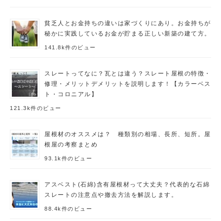
貧乏人とお金持ちの違いは家づくりにあり。お金持ちが
秘かに実践しているお金が貯まる正しい新築の建て方。
141.8k件のビュー
スレートってなに？瓦とは違う？スレート屋根の特徴・
修理・メリットデメリットを説明します！【カラーベス
ト・コロニアル】
121.3k件のビュー
屋根材のオススメは？ 種類別の相場、長所、短所。屋
根屋の考察まとめ
93.1k件のビュー
アスベスト(石綿)含有屋根材って大丈夫？代表的な石綿
スレートの注意点や撤去方法を解説します。
88.4k件のビュー