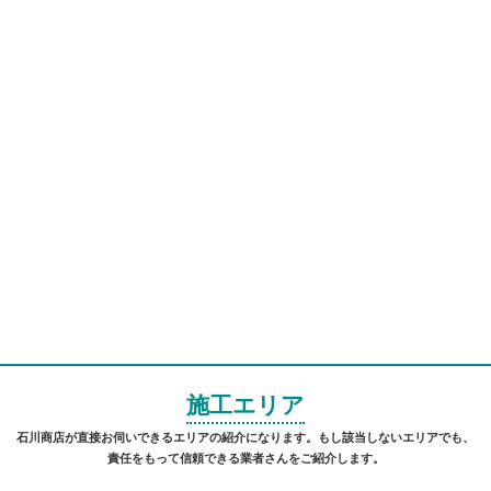
施工エリア
石川商店が直接お伺いできるエリアの紹介になります。もし該当しないエリアでも、
責任をもって信頼できる業者さんをご紹介します。