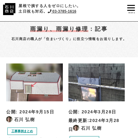
屋根で損する人をゼロにしたい。
土日祝も対応。
03-3785-1616
menu
雨漏り、雨漏り修理
：記事
石川商店の職人が「住まいづくり」に役立つ情報をお送りします。
公開:
2024年9月15日
公開:
2024年3月28日
石川 弘樹
最終更新:
2024年3月28
石川 弘樹
日
工事事例まとめ