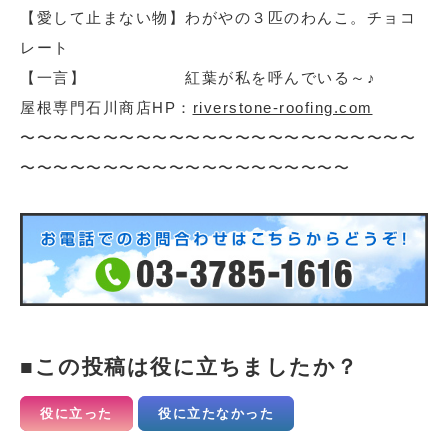
【愛して止まない物】わがやの３匹のわんこ。チョコ
レート
【一言】 紅葉が私を呼んでいる～♪
屋根専門石川商店HP：
riverstone-roofing.com
〜〜〜〜〜〜〜〜〜〜〜〜〜〜〜〜〜〜〜〜〜〜〜〜
〜〜〜〜〜〜〜〜〜〜〜〜〜〜〜〜〜〜〜〜
この投稿は役に立ちましたか？
役に立った
役に立たなかった