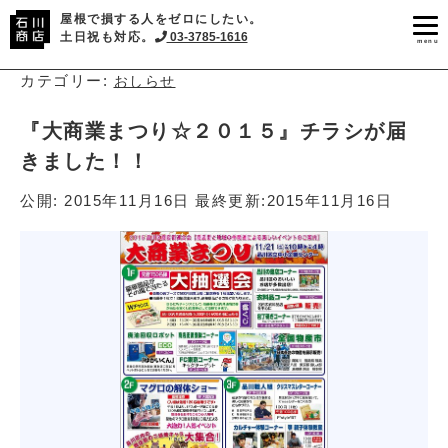
屋根で損する人をゼロにしたい。
土日祝も対応。
03-3785-1616
menu
カテゴリー:
おしらせ
『大商業まつり☆２０１５』チラシが届
きました！！
公開:
2015年11月16日
最終更新:
2015年11月16日