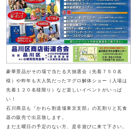
豪華景品がその場で当たる大抽選会（先着７５０名
様）や昨年も大人気だったマグロ解体ショー（入場は
先着１２０名様限り）など楽しいイベントがいっぱ
い！
石川商店も『かわら割道場東京支部』の瓦割りと瓦食
器の販売で出店致します。
まだ土曜日の予定のない方、是非遊びに来て下さい。