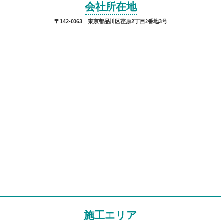
会社所在地
〒142-0063 東京都品川区荏原2丁目2番地3号
施工エリア