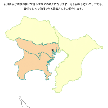
石川商店が直接お伺いできるエリアの紹介になります。もし該当しないエリアでも、
責任をもって信頼できる業者さんをご紹介します。