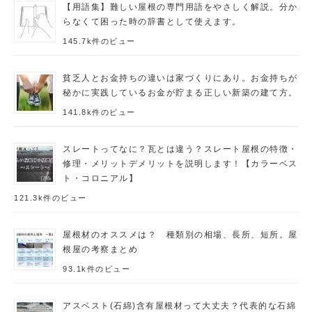
【用語集】難しい屋根の専門用語をやさしく解説。分か
らなくて困った時の辞書として使えます。
145.7k件のビュー
貧乏人とお金持ちの違いは家づくりにあり。お金持ちが
秘かに実践しているお金が貯まる正しい新築の建て方。
141.8k件のビュー
スレートってなに？瓦とは違う？スレート屋根の特徴・
修理・メリットデメリットを説明します！【カラーベス
ト・コロニアル】
121.3k件のビュー
屋根材のオススメは？ 種類別の相場、長所、短所。屋
根屋の考察まとめ
93.1k件のビュー
アスベスト(石綿)含有屋根材って大丈夫？代表的な石綿