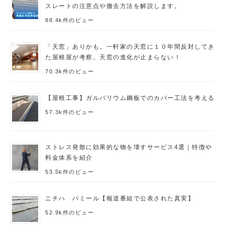
スレートの注意点や撤去方法を解説します。
88.4k件のビュー
「天窓」ありかも。一軒家の天窓に１０年間反対してき
た屋根屋が考察。天窓の進化が止まらない！
70.3k件のビュー
【屋根工事】ガルバリウム鋼板でのカバー工法を考える
57.3k件のビュー
ストレス発散に効果的な物を壊すサービス4選｜特徴や
料金体系を紹介
53.5k件のビュー
ニチハ パミール【報道番組で公表された真実】
52.9k件のビュー