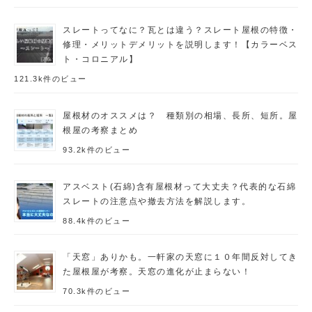
スレートってなに？瓦とは違う？スレート屋根の特徴・
修理・メリットデメリットを説明します！【カラーベス
ト・コロニアル】
121.3k件のビュー
屋根材のオススメは？ 種類別の相場、長所、短所。屋
根屋の考察まとめ
93.2k件のビュー
アスベスト(石綿)含有屋根材って大丈夫？代表的な石綿
スレートの注意点や撤去方法を解説します。
88.4k件のビュー
「天窓」ありかも。一軒家の天窓に１０年間反対してき
た屋根屋が考察。天窓の進化が止まらない！
70.3k件のビュー