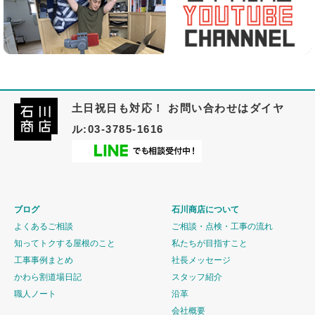
土日祝日も対応！ お問い合わせはダイヤ
ル:03-3785-1616
ブログ
石川商店について
よくあるご相談
ご相談・点検・工事の流れ
知ってトクする屋根のこと
私たちが目指すこと
工事事例まとめ
社長メッセージ
かわら割道場日記
スタッフ紹介
職人ノート
沿革
会社概要