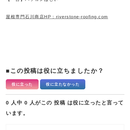
屋根専門石川商店HP：riverstone-roofing.com
この投稿は役に立ちましたか？
役に立った
役に立たなかった
0 人中 0 人がこの 投稿 は役に立ったと言って
います。