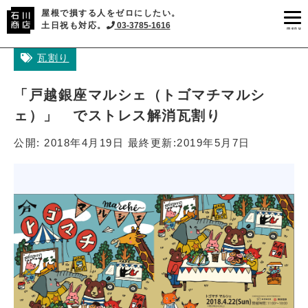
屋根で損する人をゼロにしたい。
土日祝も対応。
03-3785-1616
menu
瓦割り
「戸越銀座マルシェ（トゴマチマルシ
ェ）」 でストレス解消瓦割り
公開:
2018年4月19日
最終更新:
2019年5月7日