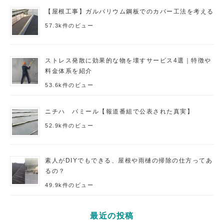
【屋根工事】ガルバリウム鋼板でのカバー工法を考える
57.3k件のビュー
ストレス発散に効果的な物を壊すサービス4選｜特徴や
料金体系を紹介
53.6k件のビュー
ニチハ パミール【報道番組で公表された真実】
52.9k件のビュー
素人がDIYでもできる、屋根や雨樋の掃除の仕方ってあ
るの？
49.9k件のビュー
最近の投稿