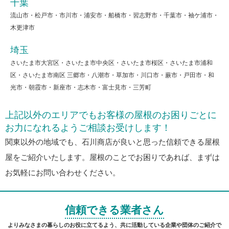
千葉
流山市・松戸市・市川市・浦安市・船橋市・習志野市・千葉市・袖ケ浦市・
木更津市
埼玉
さいたま市大宮区・さいたま市中央区・さいたま市桜区・さいたま市浦和
区・さいたま市南区 三郷市・八潮市・草加市・川口市・蕨市・戸田市・和
光市・朝霞市・新座市・志木市・富士見市・三芳町
上記以外のエリアでもお客様の屋根のお困りごとに
お力になれるようご相談お受けします！
関東以外の地域でも、石川商店が良いと思った信頼できる屋根
屋をご紹介いたします。屋根のことでお困りであれば、まずは
お気軽にお問い合わせください。
信頼できる業者さん
よりみなさまの暮らしのお役に立てるよう、共に活動している企業や団体のご紹介で