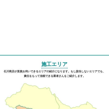
施工エリア
石川商店が直接お伺いできるエリアの紹介になります。もし該当しないエリアでも、
責任をもって信頼できる業者さんをご紹介します。