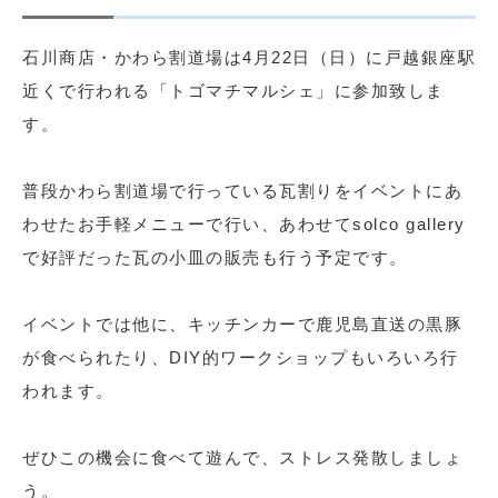
石川商店・かわら割道場は4月22日（日）に戸越銀座駅
近くで行われる「トゴマチマルシェ」に参加致しま
す。
普段かわら割道場で行っている瓦割りをイベントにあ
わせたお手軽メニューで行い、あわせてsolco gallery
で好評だった瓦の小皿の販売も行う予定です。
イベントでは他に、キッチンカーで鹿児島直送の黒豚
が食べられたり、DIY的ワークショップもいろいろ行
われます。
ぜひこの機会に食べて遊んで、ストレス発散しましょ
う。