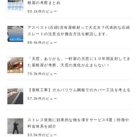
根屋の考察まとめ
93.1k件のビュー
アスベスト(石綿)含有屋根材って大丈夫？代表的な石綿
スレートの注意点や撤去方法を解説します。
88.4k件のビュー
「天窓」ありかも。一軒家の天窓に１０年間反対してき
た屋根屋が考察。天窓の進化が止まらない！
70.3k件のビュー
【屋根工事】ガルバリウム鋼板でのカバー工法を考える
57.3k件のビュー
ストレス発散に効果的な物を壊すサービス4選｜特徴や
料金体系を紹介
53.5k件のビュー