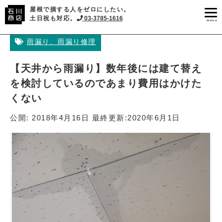
屋根で損する人をゼロにしたい。
土日祝も対応。
03-3785-1616
menu
雨漏り、雨漏り修理
【天井から雨漏り】数年後には建て替え
を検討しているのであまり費用はかけた
くない
公開:
2018年4月16日
最終更新:
2020年6月1日