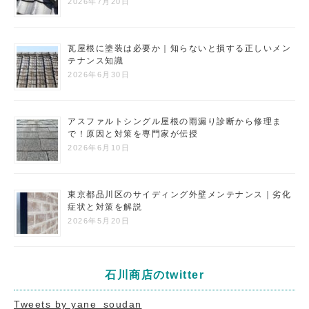
2026年7月20日
瓦屋根に塗装は必要か｜知らないと損する正しいメン
テナンス知識
2026年6月30日
アスファルトシングル屋根の雨漏り診断から修理ま
で！原因と対策を専門家が伝授
2026年6月10日
東京都品川区のサイディング外壁メンテナンス｜劣化
症状と対策を解説
2026年5月20日
石川商店のtwitter
Tweets by yane_soudan