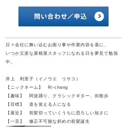
日々会社に舞い込むお困り事や作業内容を基に、
いつか立派な屋根屋スタッフになれる日を夢見て勉強
中。
井上 利里子（イノウエ リサコ）
【ニックネーム】 Ri-chang
【趣味】 阿波踊り、クラシックギター、街散歩
【目標】 道を覚える人になる
【最近】 前髪切っていくうちに恐ろしい短さに
【一言】 修正不可能な斜めの前髪誕生