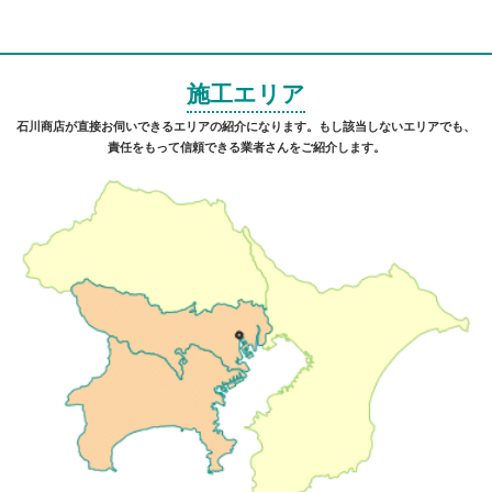
施工エリア
石川商店が直接お伺いできるエリアの紹介になります。もし該当しないエリアでも、
責任をもって信頼できる業者さんをご紹介します。