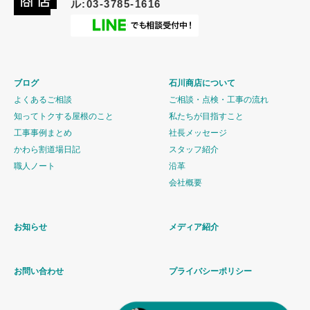
ル:03-3785-1616
ブログ
石川商店について
よくあるご相談
ご相談・点検・工事の流れ
知ってトクする屋根のこと
私たちが目指すこと
工事事例まとめ
社長メッセージ
かわら割道場日記
スタッフ紹介
職人ノート
沿革
会社概要
お知らせ
メディア紹介
お問い合わせ
プライバシーポリシー