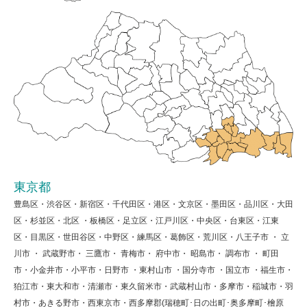
東京都
豊島区・渋谷区・新宿区・千代田区・港区・文京区・墨田区・品川区・大田
区・杉並区・北区 ・板橋区・足立区・江戸川区・中央区・台東区・江東
区・目黒区・世田谷区・中野区・練馬区・葛飾区・荒川区・八王子市 ・ 立
川市 ・ 武蔵野市・ 三鷹市・ 青梅市・ 府中市・ 昭島市・ 調布市 ・ 町田
市・小金井市・小平市・日野市 ・東村山市 ・国分寺市 ・国立市 ・福生市・
狛江市・東大和市・清瀬市・東久留米市・武蔵村山市・多摩市・稲城市・羽
村市・あきる野市・西東京市・西多摩郡(瑞穂町･日の出町･奥多摩町･檜原