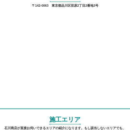
〒142-0063 東京都品川区荏原2丁目2番地3号
施工エリア
石川商店が直接お伺いできるエリアの紹介になります。もし該当しないエリアでも、