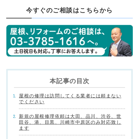
今すぐのご相談はこちらから
本記事の目次
屋根の修理は訪問してくる業者には頼まない
でください
新規の屋根修理依頼は大田、品川、渋谷、世
田谷、港、目黒、川崎市中原区のみ対応致し
ます