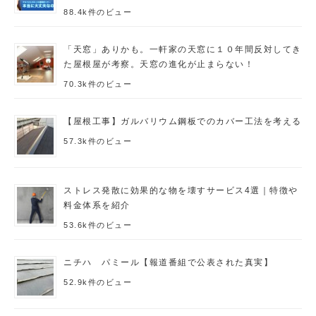
88.4k件のビュー
「天窓」ありかも。一軒家の天窓に１０年間反対してき
た屋根屋が考察。天窓の進化が止まらない！
70.3k件のビュー
【屋根工事】ガルバリウム鋼板でのカバー工法を考える
57.3k件のビュー
ストレス発散に効果的な物を壊すサービス4選｜特徴や
料金体系を紹介
53.6k件のビュー
ニチハ パミール【報道番組で公表された真実】
52.9k件のビュー