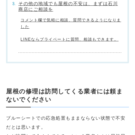
その他の地域でも屋根の不安は、まずは石川
商店にご相談を
コメント欄で気軽に相談、質問できるようになりま
した
LINEならプライベートに質問、相談もできます。
屋根の修理は訪問してくる業者には頼ま
ないでください
ブルーシートでの応急処置もままならない状態で不安
だとは思います。