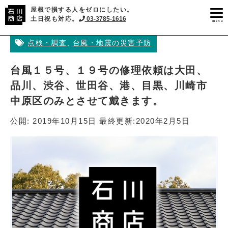
屋根で損する人をゼロにしたい。
土日祝も対応。
03-3785-1616
menu
点検・調査
,
台風・地震の災害予防
台風１５号、１９号の修理依頼は大田、
品川、渋谷、世田谷、港、目黒、川崎市
中原区のみとさせて戴きます。
公開:
2019年10月15日
最終更新:
2020年2月5日