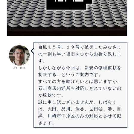
台風１５号、１９号で被災したみなさま
の一刻も早い復旧を心からお祈り致しま
す。
しかしながら今回は、新規の修理依頼を
石川 弘樹
制限する、というご案内です。
すべての方を助けたいとは思いますが、
石川商店の近所も対応しきれていないの
が現状です。
誠に申し訳ございませんが、しばらく
は、大田、品川、渋谷、世田谷、港、目
黒、川崎市中原区のみの対応とさせて戴
きます。