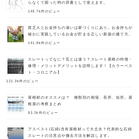
らなくて困った時の辞書として使えます。
145.7k件のビュー
貧乏人とお金持ちの違いは家づくりにあり。お金持ちが
秘かに実践しているお金が貯まる正しい新築の建て方。
141.8k件のビュー
スレートってなに？瓦とは違う？スレート屋根の特徴・
修理・メリットデメリットを説明します！【カラーベス
ト・コロニアル】
121.3k件のビュー
屋根材のオススメは？ 種類別の相場、長所、短所。屋
根屋の考察まとめ
93.2k件のビュー
アスベスト(石綿)含有屋根材って大丈夫？代表的な石綿
スレートの注意点や撤去方法を解説します。