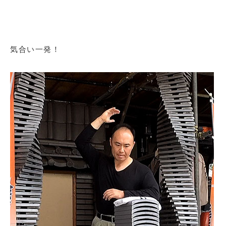
気合い一発！