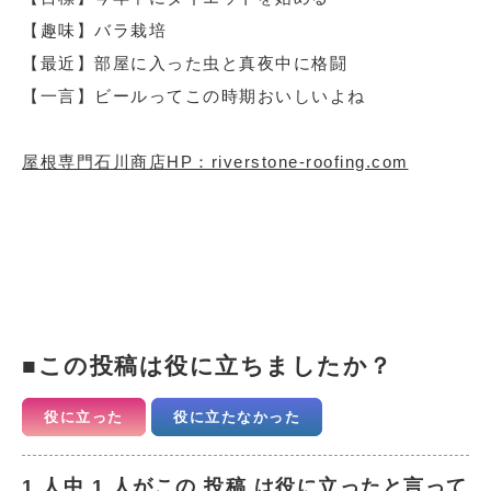
【趣味】バラ栽培
【最近】部屋に入った虫と真夜中に格闘
【一言】ビールってこの時期おいしいよね
屋根専門石川商店HP：riverstone-roofing.com
この投稿は役に立ちましたか？
役に立った
役に立たなかった
1 人中 1 人がこの 投稿 は役に立ったと言って