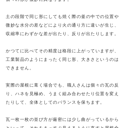
土の段階で同じ形にしても焼く際の釜の中での位置や
微妙な水分の差などにより火の通り方に違いが生じ、
収縮率にわずかな差が出たり、反りが出たりします。
かつてに比べてその精度は格段に上がっていますが、
工業製品のようにまったく同じ形、大きさというのは
できません。
実際の屋根に葺く場合でも、職人さんは個々の瓦の反
り、ハネを見極め、うまく組み合わせたり位置を変え
たりして、全体としてのバランスを保ちます。
瓦一枚一枚の並び方が厳密には少し曲がっているから
といって、それをまっすぐ見えるように直すと屋根全