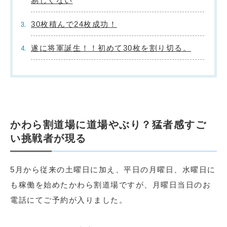
易しくない
30枚積んで24枚成功！
遂に将軍誕生！！初めて30枚を割り切る。
かわら割道場に道場やぶり？猛者感すご
い挑戦者が現る
5月から従来の土曜日に加え、平日の月曜日、水曜日に
も稼働を始めたかわら割道場ですが、月曜日当日のお
電話にてご予約が入りました。