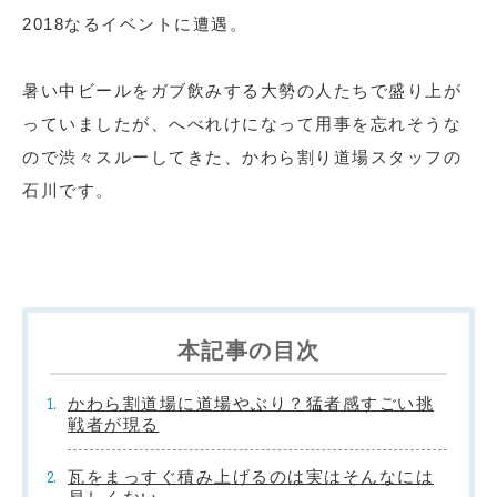
2018なるイベントに遭遇。
暑い中ビールをガブ飲みする大勢の人たちで盛り上が
っていましたが、へべれけになって用事を忘れそうな
ので渋々スルーしてきた、かわら割り道場スタッフの
石川です。
本記事の目次
かわら割道場に道場やぶり？猛者感すごい挑
戦者が現る
瓦をまっすぐ積み上げるのは実はそんなには