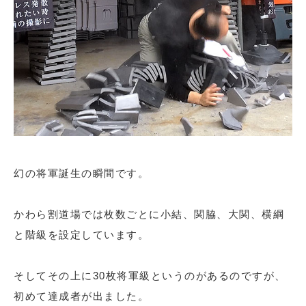
幻の将軍誕生の瞬間です。
かわら割道場では枚数ごとに小結、関脇、大関、横綱
と階級を設定しています。
そしてその上に30枚将軍級というのがあるのですが、
初めて達成者が出ました。