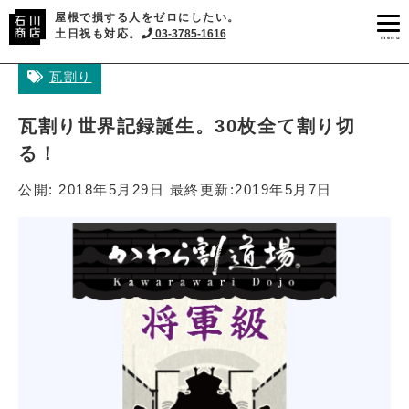
屋根で損する人をゼロにしたい。
土日祝も対応。
03-3785-1616
menu
瓦割り
瓦割り世界記録誕生。30枚全て割り切
る！
公開:
2018年5月29日
最終更新:
2019年5月7日