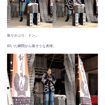
振りかぶり、ドン。
叩いた瞬間から痛そうな表情。