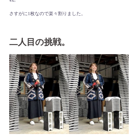
さすがに1枚なので楽々割りました。
二人目の挑戦。