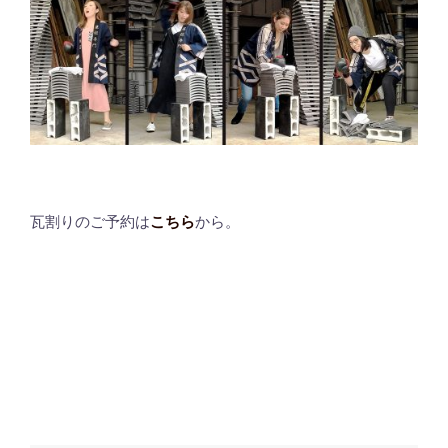
瓦割りのご予約は
こちら
から。