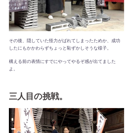
その後、隠していた怪力がばれてしまったためか、成功
したにもかかわらずちょっと恥ずかしそうな様子。
構える前の表情にすでにやってやるぞ感が出てました
よ。
三人目の挑戦。