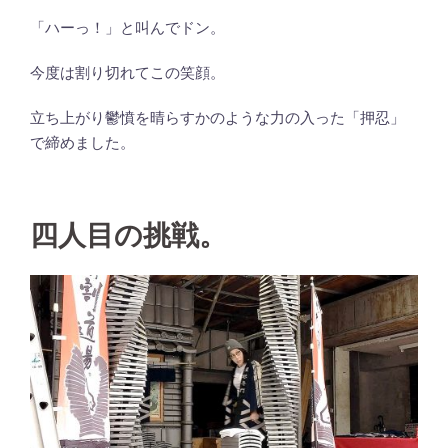
「ハーっ！」と叫んでドン。
今度は割り切れてこの笑顔。
立ち上がり鬱憤を晴らすかのような力の入った「押忍」
で締めました。
四人目の挑戦。