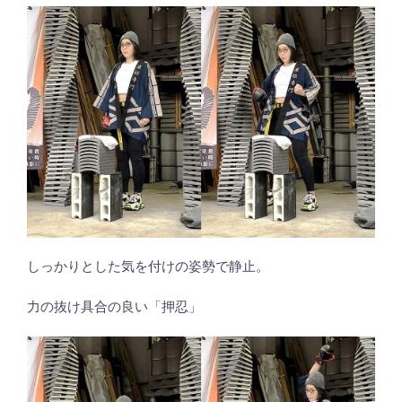
しっかりとした気を付けの姿勢で静止。
力の抜け具合の良い「押忍」