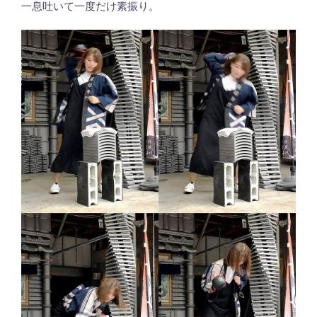
一息吐いて一度だけ素振り。