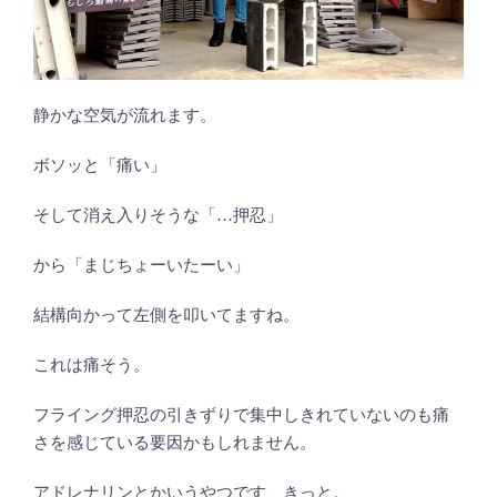
静かな空気が流れます。
ボソッと「痛い」
そして消え入りそうな「…押忍」
から「まじちょーいたーい」
結構向かって左側を叩いてますね。
これは痛そう。
フライング押忍の引きずりで集中しきれていないのも痛
さを感じている要因かもしれません。
アドレナリンとかいうやつです、きっと。