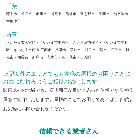
千葉
流山市・松戸市・市川市・浦安市・船橋市・習志野市・千葉市・袖ケ浦市・
木更津市
埼玉
さいたま市大宮区・さいたま市中央区・さいたま市桜区・さいたま市浦和
区・さいたま市南区 三郷市・八潮市・草加市・川口市・蕨市・戸田市・和
光市・朝霞市・新座市・志木市・富士見市・三芳町
上記以外のエリアでもお客様の屋根のお困りごとに
お力になれるようご相談お受けします！
関東以外の地域でも、石川商店が良いと思った信頼できる屋根
屋をご紹介いたします。屋根のことでお困りであれば、まずは
お気軽にお問い合わせください。
信頼できる業者さん