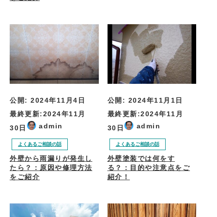
公開:
2024年11月4日
公開:
2024年11月1日
最終更新:
2024年11月
最終更新:
2024年11月
admin
admin
30日
30日
よくあるご相談の話
よくあるご相談の話
外壁から雨漏りが発生し
外壁塗装では何をす
たら？：原因や修理方法
る？：目的や注意点をご
をご紹介
紹介！