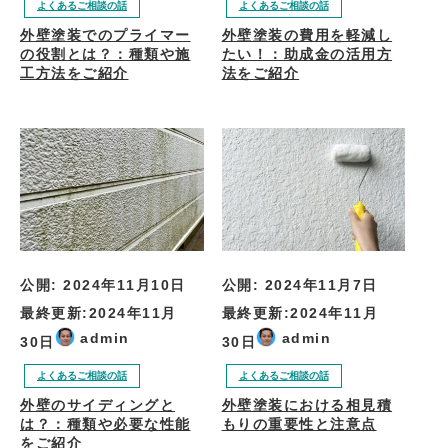
よくあるご相談の話
よくあるご相談の話
外壁塗装でのプライマー
外壁塗装の費用を軽減し
の役割とは？：種類や施
たい！：助成金の活用方
工方法をご紹介
法をご紹介
公開:
2024年11月10日
公開:
2024年11月7日
最終更新:
2024年11月
最終更新:
2024年11月
admin
admin
30日
30日
よくあるご相談の話
よくあるご相談の話
外壁のサイディングと
外壁塗装における相見積
は？：種類や必要な性能
もりの重要性と注意点
をご紹介