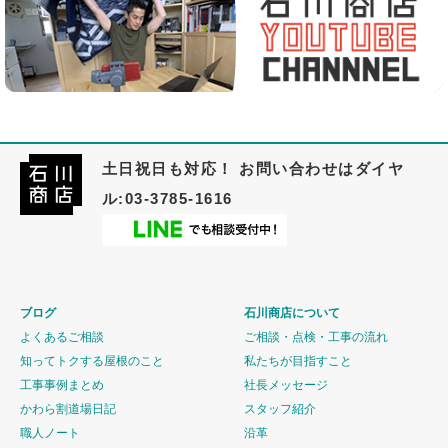
土日祝日も対応！ お問い合わせはダイヤ
ル:03-3785-1616
ブログ
石川商店について
よくあるご相談
ご相談・点検・工事の流れ
知ってトクする屋根のこと
私たちが目指すこと
工事事例まとめ
社長メッセージ
かわら割道場日記
スタッフ紹介
職人ノート
沿革