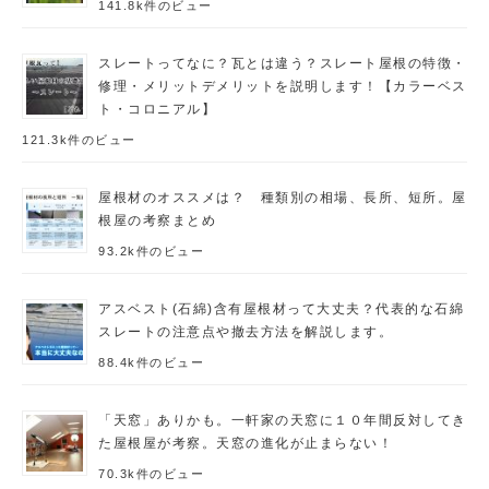
141.8k件のビュー
スレートってなに？瓦とは違う？スレート屋根の特徴・
修理・メリットデメリットを説明します！【カラーベス
ト・コロニアル】
121.3k件のビュー
屋根材のオススメは？ 種類別の相場、長所、短所。屋
根屋の考察まとめ
93.2k件のビュー
アスベスト(石綿)含有屋根材って大丈夫？代表的な石綿
スレートの注意点や撤去方法を解説します。
88.4k件のビュー
「天窓」ありかも。一軒家の天窓に１０年間反対してき
た屋根屋が考察。天窓の進化が止まらない！
70.3k件のビュー