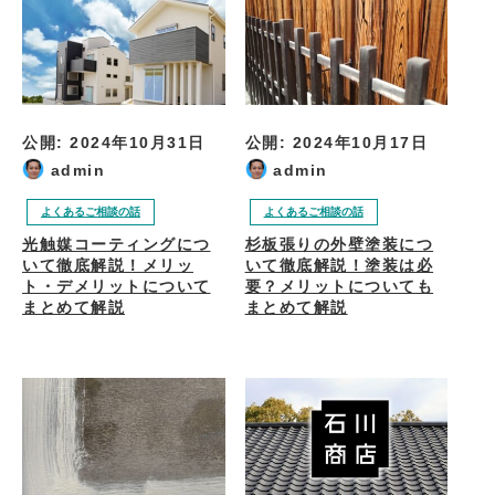
公開:
2024年10月31日
公開:
2024年10月17日
admin
admin
よくあるご相談の話
よくあるご相談の話
光触媒コーティングにつ
杉板張りの外壁塗装につ
いて徹底解説！メリッ
いて徹底解説！塗装は必
ト・デメリットについて
要？メリットについても
まとめて解説
まとめて解説