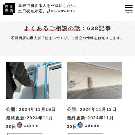
屋根で損する人をゼロにしたい。
土日祝も対応。
03-3785-1616
menu
よくあるご相談の話
：638記事
石川商店の職人が「住まいづくり」に役立つ情報をお送りします。
公開:
2024年11月16日
公開:
2024年11月13日
最終更新:
2024年11月
最終更新:
2024年11月
admin
admin
30日
30日