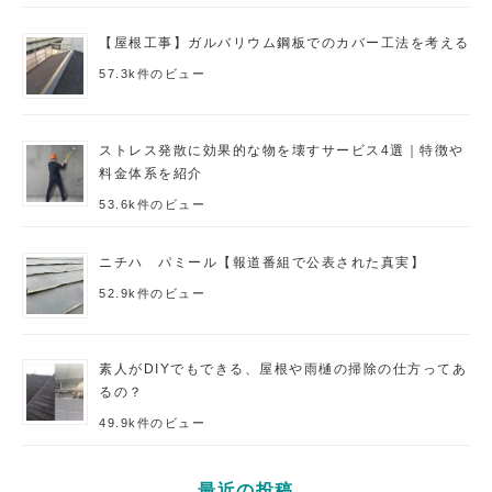
【屋根工事】ガルバリウム鋼板でのカバー工法を考える
57.3k件のビュー
ストレス発散に効果的な物を壊すサービス4選｜特徴や
料金体系を紹介
53.6k件のビュー
ニチハ パミール【報道番組で公表された真実】
52.9k件のビュー
素人がDIYでもできる、屋根や雨樋の掃除の仕方ってあ
るの？
49.9k件のビュー
最近の投稿